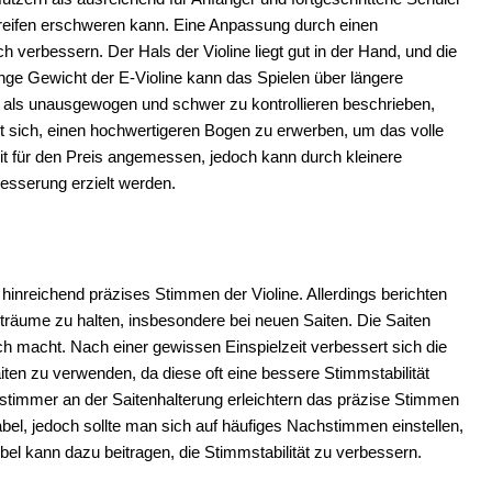
 Greifen erschweren kann. Eine Anpassung durch einen
ch verbessern. Der Hals der Violine liegt gut in der Hand, und die
nge Gewicht der E-Violine kann das Spielen über längere
t als unausgewogen und schwer zu kontrollieren beschrieben,
lt sich, einen hochwertigeren Bogen zu erwerben, um das volle
eit für den Preis angemessen, jedoch kann durch kleinere
sserung erzielt werden.
inreichend präzises Stimmen der Violine. Allerdings berichten
träume zu halten, insbesondere bei neuen Saiten. Die Saiten
h macht. Nach einer gewissen Einspielzeit verbessert sich die
aiten zu verwenden, da diese oft eine bessere Stimmstabilität
stimmer an der Saitenhalterung erleichtern das präzise Stimmen
tabel, jedoch sollte man sich auf häufiges Nachstimmen einstellen,
l kann dazu beitragen, die Stimmstabilität zu verbessern.