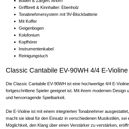
Boden & Zargen: Ahorn
Griffbrett & Kinnhalter: Ebenholz
Tonabnehmersystem mit 9V-Blockbatterie
Mit Koffer
Geigenbogen
Kolofonium
Kopfhörer
Instrumentenkabel
Reinigungstuch
Classic Cantabile EV-90WH 4/4 E-Violine
Die Classic Cantabile EV-90WH ist eine hochwertige 4/4 E-Violine
fortgeschrittene Spieler geeignet ist. Mit ihrem modernen Design 
und hervorragende Spielbarkeit.
Die E-Violine ist mit einem integrierten Tonabnehmer ausgestattet,
macht sie ideal für den Einsatz in verschiedenen Musikstilen, se
Möglichkeit, den Klang über einen Verstärker zu verstärken, eröffn