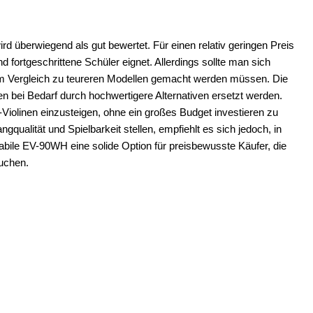
d überwiegend als gut bewertet. Für einen relativ geringen Preis
und fortgeschrittene Schüler eignet. Allerdings sollte man sich
 im Vergleich zu teureren Modellen gemacht werden müssen. Die
lten bei Bedarf durch hochwertigere Alternativen ersetzt werden.
 E-Violinen einzusteigen, ohne ein großes Budget investieren zu
gqualität und Spielbarkeit stellen, empfiehlt es sich jedoch, in
tabile EV-90WH eine solide Option für preisbewusste Käufer, die
uchen.