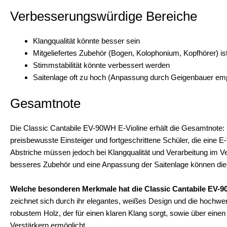
Verbesserungswürdige Bereiche
Klangqualität könnte besser sein
Mitgeliefertes Zubehör (Bogen, Kolophonium, Kopfhörer) is
Stimmstabilität könnte verbessert werden
Saitenlage oft zu hoch (Anpassung durch Geigenbauer em
Gesamtnote
Die Classic Cantabile EV-90WH E-Violine erhält die Gesamtnote:
preisbewusste Einsteiger und fortgeschrittene Schüler, die eine
Abstriche müssen jedoch bei Klangqualität und Verarbeitung im Ve
besseres Zubehör und eine Anpassung der Saitenlage können die S
Welche besonderen Merkmale hat die Classic Cantabile EV-9
zeichnet sich durch ihr elegantes, weißes Design und die hochwer
robustem Holz, der für einen klaren Klang sorgt, sowie über einen
Verstärkern ermöglicht.