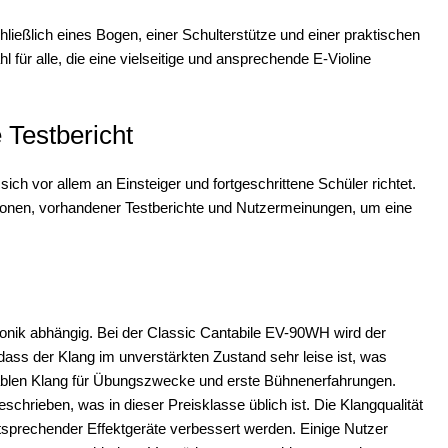
chließlich eines Bogen, einer Schulterstütze und einer praktischen
 für alle, die eine vielseitige und ansprechende E-Violine
 Testbericht
sich vor allem an Einsteiger und fortgeschrittene Schüler richtet.
ationen, vorhandener Testberichte und Nutzermeinungen, um eine
ktronik abhängig. Bei der Classic Cantabile EV-90WH wird der
ass der Klang im unverstärkten Zustand sehr leise ist, was
zeptablen Klang für Übungszwecke und erste Bühnenerfahrungen.
eschrieben, was in dieser Preisklasse üblich ist. Die Klangqualität
tsprechender Effektgeräte verbessert werden. Einige Nutzer