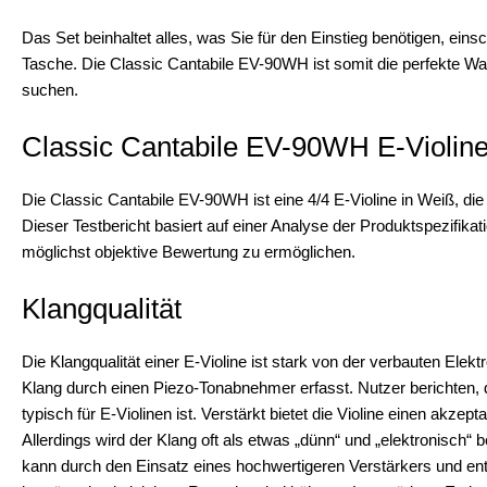
Das Set beinhaltet alles, was Sie für den Einstieg benötigen, eins
Tasche. Die Classic Cantabile EV-90WH ist somit die perfekte Wahl
suchen.
Classic Cantabile EV-90WH E-Violine
Die Classic Cantabile EV-90WH ist eine 4/4 E-Violine in Weiß, die 
Dieser Testbericht basiert auf einer Analyse der Produktspezifik
möglichst objektive Bewertung zu ermöglichen.
Klangqualität
Die Klangqualität einer E-Violine ist stark von der verbauten Ele
Klang durch einen Piezo-Tonabnehmer erfasst. Nutzer berichten, d
typisch für E-Violinen ist. Verstärkt bietet die Violine einen ak
Allerdings wird der Klang oft als etwas „dünn“ und „elektronisch“ b
kann durch den Einsatz eines hochwertigeren Verstärkers und en