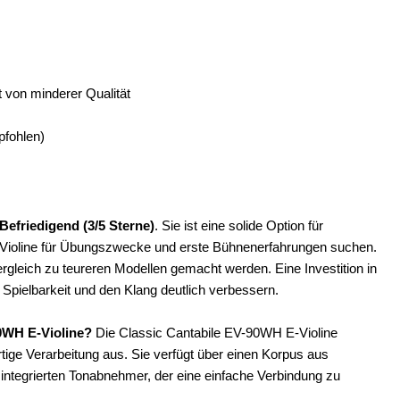
t von minderer Qualität
pfohlen)
Befriedigend (3/5 Sterne)
. Sie ist eine solide Option für
 E-Violine für Übungszwecke und erste Bühnenerfahrungen suchen.
rgleich zu teureren Modellen gemacht werden. Eine Investition in
pielbarkeit und den Klang deutlich verbessern.
0WH E-Violine?
Die Classic Cantabile EV-90WH E-Violine
tige Verarbeitung aus. Sie verfügt über einen Korpus aus
 integrierten Tonabnehmer, der eine einfache Verbindung zu