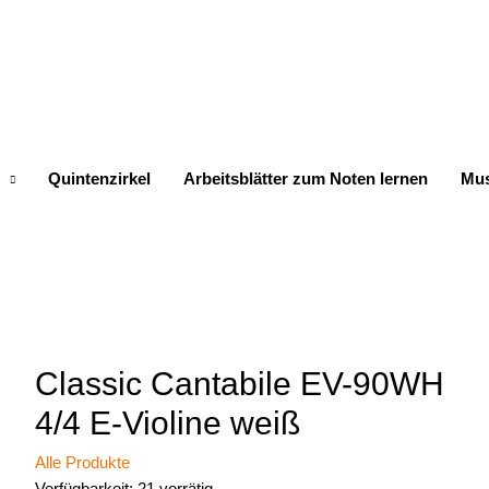
Quintenzirkel
Arbeitsblätter zum Noten lernen
Mus
Classic Cantabile EV-90WH
4/4 E-Violine weiß
Alle Produkte
Verfügbarkeit:
21 vorrätig