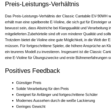
Preis-Leistungs-Verhältnis
Das Preis-Leistungs-Verhältnis der Classic Cantabile EV-90WH wir
erhält man eine spielbereite E-Violine, die sich gut für Einsteiger 
bewusst sein, dass Abstriche bei Klangqualität und Verarbeitung
mitgelieferten Zubehörteile sind oft von minderer Qualität und sol
Trotzdem bietet die Violine eine gute Möglichkeit, in die Welt der
müssen. Für fortgeschrittene Spieler, die höhere Ansprüche an Klan
ein teureres Modell zu investieren. Insgesamt ist die Classic Can
eine E-Violine für Übungszwecke und erste Bühnenerfahrungen s
Positives Feedback
Günstiger Preis
Solide Verarbeitung für den Preis
Geeignet für Anfänger und fortgeschrittene Schüler
Modernes Aussehen durch die weiße Lackierung
Geringes Gewicht