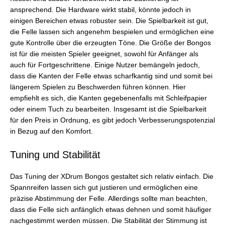
ansprechend. Die Hardware wirkt stabil, könnte jedoch in
einigen Bereichen etwas robuster sein. Die Spielbarkeit ist gut,
die Felle lassen sich angenehm bespielen und ermöglichen eine
gute Kontrolle über die erzeugten Töne. Die Größe der Bongos
ist für die meisten Spieler geeignet, sowohl für Anfänger als
auch für Fortgeschrittene. Einige Nutzer bemängeln jedoch,
dass die Kanten der Felle etwas scharfkantig sind und somit bei
längerem Spielen zu Beschwerden führen können. Hier
empfiehlt es sich, die Kanten gegebenenfalls mit Schleifpapier
oder einem Tuch zu bearbeiten. Insgesamt ist die Spielbarkeit
für den Preis in Ordnung, es gibt jedoch Verbesserungspotenzial
in Bezug auf den Komfort.
Tuning und Stabilität
Das Tuning der XDrum Bongos gestaltet sich relativ einfach. Die
Spannreifen lassen sich gut justieren und ermöglichen eine
präzise Abstimmung der Felle. Allerdings sollte man beachten,
dass die Felle sich anfänglich etwas dehnen und somit häufiger
nachgestimmt werden müssen. Die Stabilität der Stimmung ist