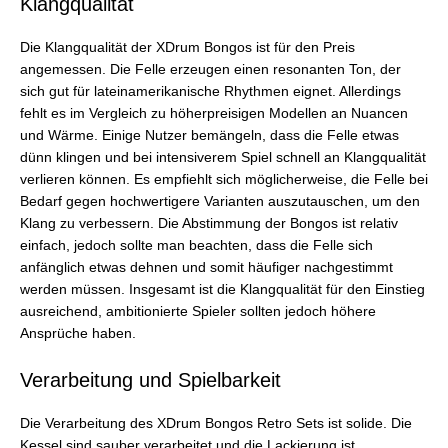
Klangqualität
Die Klangqualität der XDrum Bongos ist für den Preis
angemessen. Die Felle erzeugen einen resonanten Ton, der
sich gut für lateinamerikanische Rhythmen eignet. Allerdings
fehlt es im Vergleich zu höherpreisigen Modellen an Nuancen
und Wärme. Einige Nutzer bemängeln, dass die Felle etwas
dünn klingen und bei intensiverem Spiel schnell an Klangqualität
verlieren können. Es empfiehlt sich möglicherweise, die Felle bei
Bedarf gegen hochwertigere Varianten auszutauschen, um den
Klang zu verbessern. Die Abstimmung der Bongos ist relativ
einfach, jedoch sollte man beachten, dass die Felle sich
anfänglich etwas dehnen und somit häufiger nachgestimmt
werden müssen. Insgesamt ist die Klangqualität für den Einstieg
ausreichend, ambitionierte Spieler sollten jedoch höhere
Ansprüche haben.
Verarbeitung und Spielbarkeit
Die Verarbeitung des XDrum Bongos Retro Sets ist solide. Die
Kessel sind sauber verarbeitet und die Lackierung ist