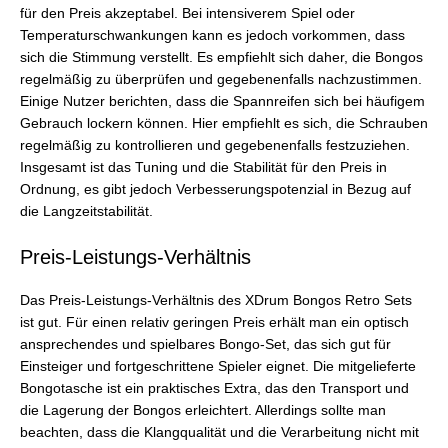
für den Preis akzeptabel. Bei intensiverem Spiel oder
Temperaturschwankungen kann es jedoch vorkommen, dass
sich die Stimmung verstellt. Es empfiehlt sich daher, die Bongos
regelmäßig zu überprüfen und gegebenenfalls nachzustimmen.
Einige Nutzer berichten, dass die Spannreifen sich bei häufigem
Gebrauch lockern können. Hier empfiehlt es sich, die Schrauben
regelmäßig zu kontrollieren und gegebenenfalls festzuziehen.
Insgesamt ist das Tuning und die Stabilität für den Preis in
Ordnung, es gibt jedoch Verbesserungspotenzial in Bezug auf
die Langzeitstabilität.
Preis-Leistungs-Verhältnis
Das Preis-Leistungs-Verhältnis des XDrum Bongos Retro Sets
ist gut. Für einen relativ geringen Preis erhält man ein optisch
ansprechendes und spielbares Bongo-Set, das sich gut für
Einsteiger und fortgeschrittene Spieler eignet. Die mitgelieferte
Bongotasche ist ein praktisches Extra, das den Transport und
die Lagerung der Bongos erleichtert. Allerdings sollte man
beachten, dass die Klangqualität und die Verarbeitung nicht mit