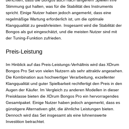
berichten, dass die Bongos auch nach längerem Spielen ihre
Stimmung gut halten, was für die Stabilität des Instruments
spricht. Einige Nutzer haben jedoch angemerkt, dass eine
regelmäßige Wartung erforderlich ist, um die optimale
Klangqualität zu gewährleisten. Insgesamt wird die Stabilität der
Bongos als gut eingeschätzt, und die meisten Nutzer sind mit
der Tuning-Funktion zufrieden.
Preis-Leistung
Im Hinblick auf das Preis-Leistungs-Verhältnis wird das XDrum
Bongos Pro Set von vielen Nutzern als sehr attraktiv angesehen.
Die Kombination aus hochwertiger Verarbeitung, exzellenter
Klangqualität und guter Spielbarkeit rechtfertigt den Preis in den
Augen der Käufer. Im Vergleich zu anderen Modellen in dieser
Preisklasse bieten die XDrum Bongos Pro ein hervorragendes
Gesamtpaket. Einige Nutzer haben jedoch angemerkt, dass es
günstigere Alternativen gibt, die ähnliche Leistungen bieten.
Dennoch wird das Set insgesamt als eine lohnenswerte
Investition betrachtet.