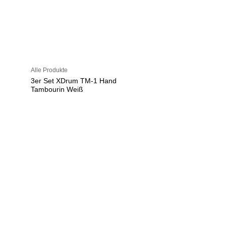
Alle Produkte
3er Set XDrum TM-1 Hand
Tambourin Weiß