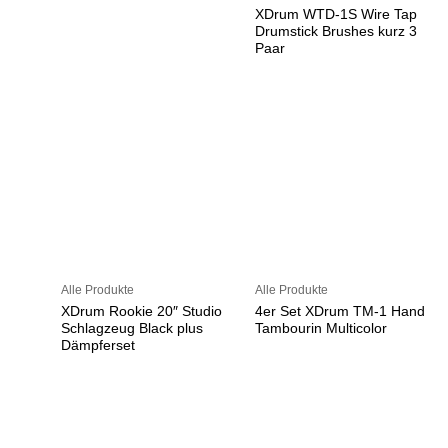
XDrum WTD-1S Wire Tap
Drumstick Brushes kurz 3
Paar
Alle Produkte
Alle Produkte
XDrum Rookie 20″ Studio
4er Set XDrum TM-1 Hand
Schlagzeug Black plus
Tambourin Multicolor
Dämpferset