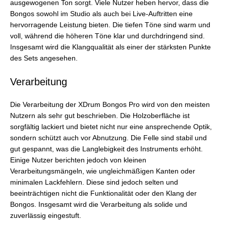
ausgewogenen Ton sorgt. Viele Nutzer heben hervor, dass die
Bongos sowohl im Studio als auch bei Live-Auftritten eine
hervorragende Leistung bieten. Die tiefen Töne sind warm und
voll, während die höheren Töne klar und durchdringend sind.
Insgesamt wird die Klangqualität als einer der stärksten Punkte
des Sets angesehen.
Verarbeitung
Die Verarbeitung der XDrum Bongos Pro wird von den meisten
Nutzern als sehr gut beschrieben. Die Holzoberfläche ist
sorgfältig lackiert und bietet nicht nur eine ansprechende Optik,
sondern schützt auch vor Abnutzung. Die Felle sind stabil und
gut gespannt, was die Langlebigkeit des Instruments erhöht.
Einige Nutzer berichten jedoch von kleinen
Verarbeitungsmängeln, wie ungleichmäßigen Kanten oder
minimalen Lackfehlern. Diese sind jedoch selten und
beeinträchtigen nicht die Funktionalität oder den Klang der
Bongos. Insgesamt wird die Verarbeitung als solide und
zuverlässig eingestuft.