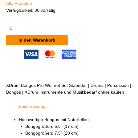
Alle Produkte
Verfügbarkeit:
30 vorrätig
XDrum
Bongos
Pro
In den Warenkorb
Weinrot
Set
inkl.
Ständer
Menge
XDrum Bongos Pro Weinrot Set Staender | Drums | Percussion |
Bongos | XDrum Instrumente und Musikbedarf online kaufen
Beschreibung
Hochwertige Bongos mit Naturfellen
Bongogrößen: 6,5″ (17 cm)
Bongogrößen: 7,5″ (20 cm)