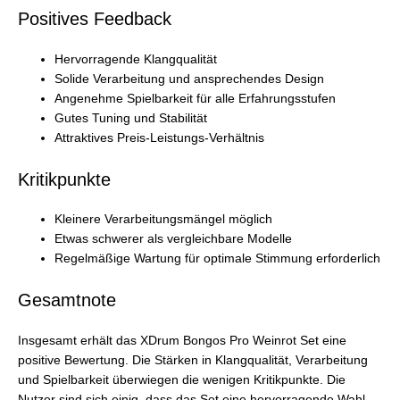
Positives Feedback
Hervorragende Klangqualität
Solide Verarbeitung und ansprechendes Design
Angenehme Spielbarkeit für alle Erfahrungsstufen
Gutes Tuning und Stabilität
Attraktives Preis-Leistungs-Verhältnis
Kritikpunkte
Kleinere Verarbeitungsmängel möglich
Etwas schwerer als vergleichbare Modelle
Regelmäßige Wartung für optimale Stimmung erforderlich
Gesamtnote
Insgesamt erhält das XDrum Bongos Pro Weinrot Set eine
positive Bewertung. Die Stärken in Klangqualität, Verarbeitung
und Spielbarkeit überwiegen die wenigen Kritikpunkte. Die
Nutzer sind sich einig, dass das Set eine hervorragende Wahl