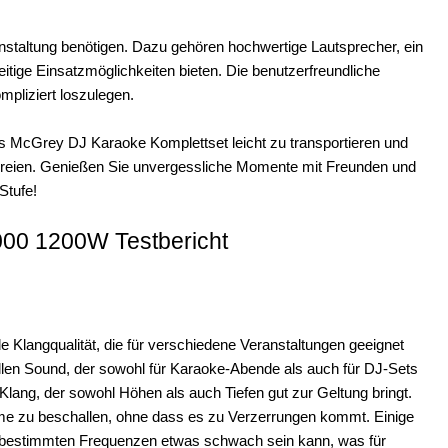
anstaltung benötigen. Dazu gehören hochwertige Lautsprecher, ein
itige Einsatzmöglichkeiten bieten. Die benutzerfreundliche
mpliziert loszulegen.
 McGrey DJ Karaoke Komplettset leicht zu transportieren und
m Freien. Genießen Sie unvergessliche Momente mit Freunden und
Stufe!
000 1200W Testbericht
 Klangqualität, die für verschiedene Veranstaltungen geeignet
vollen Sound, der sowohl für Karaoke-Abende als auch für DJ-Sets
lang, der sowohl Höhen als auch Tiefen gut zur Geltung bringt.
ume zu beschallen, ohne dass es zu Verzerrungen kommt. Einige
 bestimmten Frequenzen etwas schwach sein kann, was für