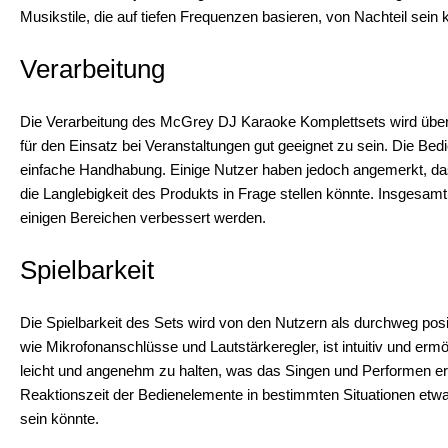
Musikstile, die auf tiefen Frequenzen basieren, von Nachteil sein 
Verarbeitung
Die Verarbeitung des McGrey DJ Karaoke Komplettsets wird überw
für den Einsatz bei Veranstaltungen gut geeignet zu sein. Die Be
einfache Handhabung. Einige Nutzer haben jedoch angemerkt, dass
die Langlebigkeit des Produkts in Frage stellen könnte. Insgesamt
einigen Bereichen verbessert werden.
Spielbarkeit
Die Spielbarkeit des Sets wird von den Nutzern als durchweg pos
wie Mikrofonanschlüsse und Lautstärkeregler, ist intuitiv und ermö
leicht und angenehm zu halten, was das Singen und Performen er
Reaktionszeit der Bedienelemente in bestimmten Situationen etw
sein könnte.