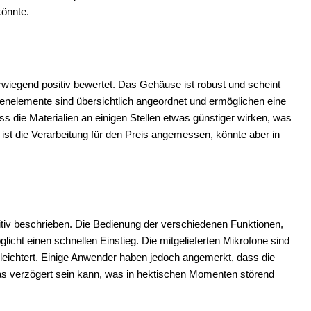
könnte.
iegend positiv bewertet. Das Gehäuse ist robust und scheint
dienelemente sind übersichtlich angeordnet und ermöglichen eine
 die Materialien an einigen Stellen etwas günstiger wirken, was
 ist die Verarbeitung für den Preis angemessen, könnte aber in
itiv beschrieben. Die Bedienung der verschiedenen Funktionen,
glicht einen schnellen Einstieg. Die mitgelieferten Mikrofone sind
leichtert. Einige Anwender haben jedoch angemerkt, dass die
as verzögert sein kann, was in hektischen Momenten störend