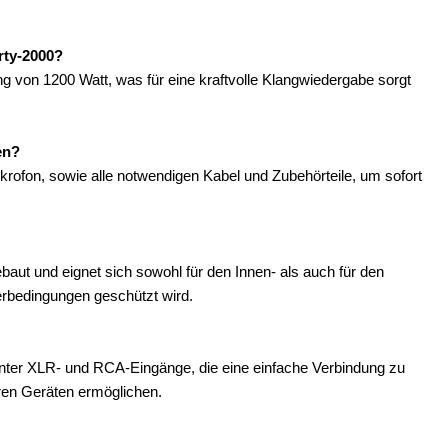
rty-2000?
 von 1200 Watt, was für eine kraftvolle Klangwiedergabe sorgt
en?
ikrofon, sowie alle notwendigen Kabel und Zubehörteile, um sofort
aut und eignet sich sowohl für den Innen- als auch für den
rbedingungen geschützt wird.
nter XLR- und RCA-Eingänge, die eine einfache Verbindung zu
ren Geräten ermöglichen.