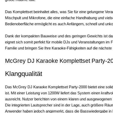
Das Komplettset beinhaltet alles, was Sie für eine gelungene Ver
Mischpult und Mikrofone, die eine einfache Handhabung und vielse
Bedienoberfläche ermöglicht es auch Anfängern, schnell und unko
Dank der kompakten Bauweise und des geringen Gewichts ist das
eignet sich somit perfekt für mobile DJs und Veranstaltungen i
Familie und bringen Sie Ihre Karaoke-Fähigkeiten auf die nächste 
McGrey DJ Karaoke Komplettset Party-2
Klangqualität
Das McGrey DJ Karaoke Komplettset Party-2000 bietet eine solide
ist. Mit einer Leistung von 1200W liefert das System einen kraft
ausreicht. Nutzer berichten von einem klaren und ausgewogenen K
Die integrierten Lautsprecher sind in der Lage, auch größere Rä
Anwender haben jedoch angemerkt, dass die Basswiedergabe in