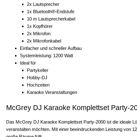
2x Lautsprecher
1x Bluetooth®-Endstufe
10 m Lautsprecherkabel
1x Kopfhörer
2x Mikrofon
2x Mikrofonkabel
Einfacher und schneller Aufbau
Systemleistung: 1200 Watt
Ideal für
Partykeller
Hobby-DJ
Hochzeiten
Karaoke Veranstaltungen
McGrey DJ Karaoke Komplettset Party-
Das McGrey DJ Karaoke Komplettset Party-2000 ist die ideale Lö
veranstalten möchten. Mit einer beeindruckenden Leistung von 120
große Räume füllt.