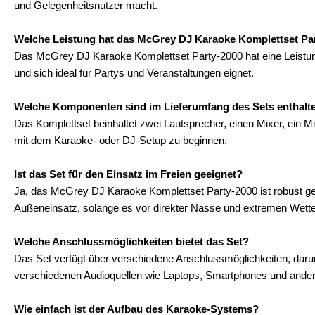
und Gelegenheitsnutzer macht.
Welche Leistung hat das McGrey DJ Karaoke Komplettset Pa
Das McGrey DJ Karaoke Komplettset Party-2000 hat eine Leistung
und sich ideal für Partys und Veranstaltungen eignet.
Welche Komponenten sind im Lieferumfang des Sets enthalt
Das Komplettset beinhaltet zwei Lautsprecher, einen Mixer, ein M
mit dem Karaoke- oder DJ-Setup zu beginnen.
Ist das Set für den Einsatz im Freien geeignet?
Ja, das McGrey DJ Karaoke Komplettset Party-2000 ist robust geb
Außeneinsatz, solange es vor direkter Nässe und extremen Wette
Welche Anschlussmöglichkeiten bietet das Set?
Das Set verfügt über verschiedene Anschlussmöglichkeiten, daru
verschiedenen Audioquellen wie Laptops, Smartphones und ande
Wie einfach ist der Aufbau des Karaoke-Systems?