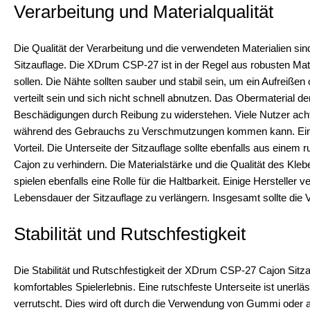
Verarbeitung und Materialqualität
Die Qualität der Verarbeitung und die verwendeten Materialien sin
Sitzauflage. Die XDrum CSP-27 ist in der Regel aus robusten Mate
sollen. Die Nähte sollten sauber und stabil sein, um ein Aufreiße
verteilt sein und sich nicht schnell abnutzen. Das Obermaterial d
Beschädigungen durch Reibung zu widerstehen. Viele Nutzer achte
während des Gebrauchs zu Verschmutzungen kommen kann. Ein abw
Vorteil. Die Unterseite der Sitzauflage sollte ebenfalls aus eine
Cajon zu verhindern. Die Materialstärke und die Qualität des Kle
spielen ebenfalls eine Rolle für die Haltbarkeit. Einige Herstell
Lebensdauer der Sitzauflage zu verlängern. Insgesamt sollte die 
Stabilität und Rutschfestigkeit
Die Stabilität und Rutschfestigkeit der XDrum CSP-27 Cajon Sitza
komfortables Spielerlebnis. Eine rutschfeste Unterseite ist unerl
verrutscht. Dies wird oft durch die Verwendung von Gummi oder a