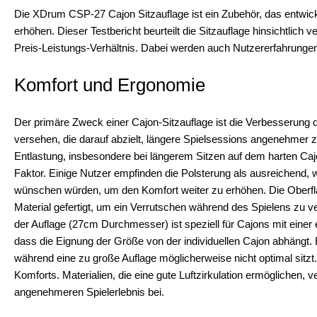
Die XDrum CSP-27 Cajon Sitzauflage ist ein Zubehör, das entwic
erhöhen. Dieser Testbericht beurteilt die Sitzauflage hinsichtlich 
Preis-Leistungs-Verhältnis. Dabei werden auch Nutzererfahrungen
Komfort und Ergonomie
Der primäre Zweck einer Cajon-Sitzauflage ist die Verbesserung 
versehen, die darauf abzielt, längere Spielsessions angenehmer zu
Entlastung, insbesondere bei längerem Sitzen auf dem harten Caj
Faktor. Einige Nutzer empfinden die Polsterung als ausreichend, 
wünschen würden, um den Komfort weiter zu erhöhen. Die Oberfläc
Material gefertigt, um ein Verrutschen während des Spielens zu ver
der Auflage (27cm Durchmesser) ist speziell für Cajons mit einer 
dass die Eignung der Größe von der individuellen Cajon abhängt. 
während eine zu große Auflage möglicherweise nicht optimal sitzt.
Komforts. Materialien, die eine gute Luftzirkulation ermöglichen
angenehmeren Spielerlebnis bei.