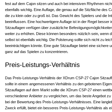
fest auf dem Cajon sitzen und auch bei intensiven Rhythmen nicht
ebenfalls wichtig. Eine Auflage, die genau auf die Sitzfläche des Ca
die zu klein oder zu groß ist. Das Gewicht des Spielers und die Int
beeinflussen. Eine hochwertigere Auflage ist in der Regel besser 
Sitzauflagen verfügen über zusätzliche Befestigungsmöglichkeiten
weiter zu erhöhen. Diese können besonders nützlich sein, wenn der 
selbst ist ebenfalls wichtig. Die Polsterung sollte sich nicht zu l
beeinträchtigen könnte. Eine gute Sitzauflage bietet eine sichere u
ganz auf das Spielen zu konzentrieren.
Preis-Leistungs-Verhältnis
Das Preis-Leistungs-Verhältnis der XDrum CSP-27 Cajon Sitzaufla
sollte in einem angemessenen Verhältnis zu den gebotenen Eigens
Sitzauflagen auf dem Markt sollte die XDrum CSP-27 einen wettbew
verschiedener Anbieter zu vergleichen, um das beste Angebot zu fi
bei der Bewertung des Preis-Leistungs-Verhältnisses. Eine langl
Zweck erfüllt, bietet ein besseres Preis-Leistungs-Verhältnis als ein