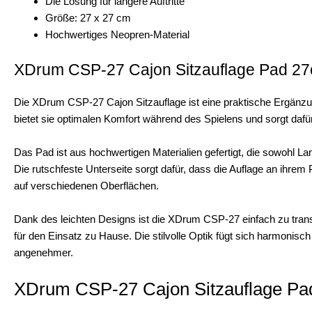
Die Lösung für längere Auftritte
Größe: 27 x 27 cm
Hochwertiges Neopren-Material
XDrum CSP-27 Cajon Sitzauflage Pad 2
Die XDrum CSP-27 Cajon Sitzauflage ist eine praktische Ergänzu
bietet sie optimalen Komfort während des Spielens und sorgt dafü
Das Pad ist aus hochwertigen Materialien gefertigt, die sowohl La
Die rutschfeste Unterseite sorgt dafür, dass die Auflage an ihrem 
auf verschiedenen Oberflächen.
Dank des leichten Designs ist die XDrum CSP-27 einfach zu transpo
für den Einsatz zu Hause. Die stilvolle Optik fügt sich harmonis
angenehmer.
XDrum CSP-27 Cajon Sitzauflage Pad