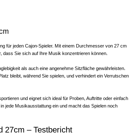
7cm
ng für jeden Cajon-Spieler. Mit einem Durchmesser von 27 cm
r, dass Sie sich auf Ihre Musik konzentrieren können.
nglebigkeit als auch eine angenehme Sitzfläche gewährleisten.
Platz bleibt, während Sie spielen, und verhindert ein Verrutschen
rtieren und eignet sich ideal für Proben, Auftritte oder einfach
ch in jede Musikausstattung ein und macht das Spielen noch
 27cm – Testbericht