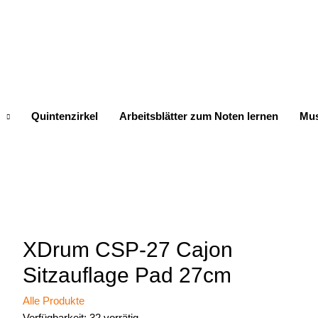
Quintenzirkel
Arbeitsblätter zum Noten lernen
Mus
XDrum CSP-27 Cajon
Sitzauflage Pad 27cm
Alle Produkte
Verfügbarkeit:
32 vorrätig