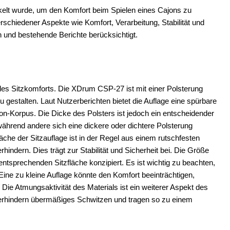
kelt wurde, um den Komfort beim Spielen eines Cajons zu
verschiedener Aspekte wie Komfort, Verarbeitung, Stabilität und
 und bestehende Berichte berücksichtigt.
des Sitzkomforts. Die XDrum CSP-27 ist mit einer Polsterung
 gestalten. Laut Nutzerberichten bietet die Auflage eine spürbare
on-Korpus. Die Dicke des Polsters ist jedoch ein entscheidender
während andere sich eine dickere oder dichtere Polsterung
he der Sitzauflage ist in der Regel aus einem rutschfesten
hindern. Dies trägt zur Stabilität und Sicherheit bei. Die Größe
entsprechenden Sitzfläche konzipiert. Es ist wichtig zu beachten,
Eine zu kleine Auflage könnte den Komfort beeinträchtigen,
 Die Atmungsaktivität des Materials ist ein weiterer Aspekt des
, verhindern übermäßiges Schwitzen und tragen so zu einem