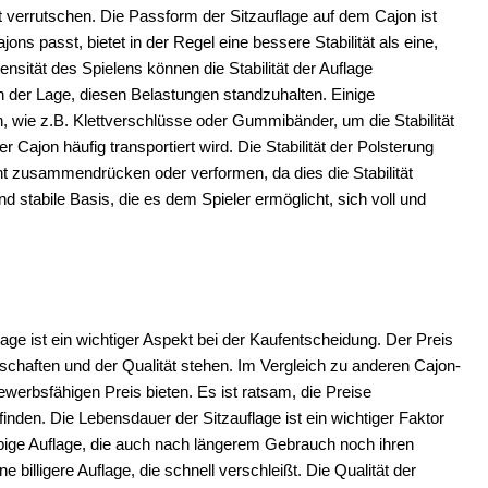
 verrutschen. Die Passform der Sitzauflage auf dem Cajon ist
jons passt, bietet in der Regel eine bessere Stabilität als eine,
ensität des Spielens können die Stabilität der Auflage
in der Lage, diesen Belastungen standzuhalten. Einige
, wie z.B. Klettverschlüsse oder Gummibänder, um die Stabilität
Cajon häufig transportiert wird. Die Stabilität der Polsterung
eicht zusammendrücken oder verformen, da dies die Stabilität
nd stabile Basis, die es dem Spieler ermöglicht, sich voll und
ge ist ein wichtiger Aspekt bei der Kaufentscheidung. Der Preis
chaften und der Qualität stehen. Im Vergleich zu anderen Cajon-
erbsfähigen Preis bieten. Es ist ratsam, die Preise
nden. Die Lebensdauer der Sitzauflage ist ein wichtiger Faktor
ebige Auflage, die auch nach längerem Gebrauch noch ihren
e billigere Auflage, die schnell verschleißt. Die Qualität der