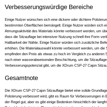
Verbesserungswürdige Bereiche
Einige Nutzer wünschen sich eine dickere oder dichtere Polsterung
bestimmten Oberflächen bemängelt. Einige Nutzer würden sich e
Atmungsaktivität des Materials könnte verbessert werden, um üb
dass die Sitzauflage bei intensiver Nutzung schnell ihre Form verl
Haltbarkeit der Nähte. Einige Nutzer würden sich zusätzliche Bef
erhöhen. Die Materialauswahl könnte verbessert werden, um die S
empfinden den Preis als etwas zu hoch im Vergleich zu anderen S
nach einer wasserabweisenden Beschichtung, um die Sitzauflage 
Verbesserungspotenzial gibt, um die XDrum CSP-27 Cajon Sitzau
Gesamtnote
Die XDrum CSP-27 Cajon Sitzauflage bietet eine solide Grundlage
Polsterung verbessert wird, gibt es Raum für Verbesserungen in B
der Regel gut, aber es gibt einige Bedenken hinsichtlich der langfri