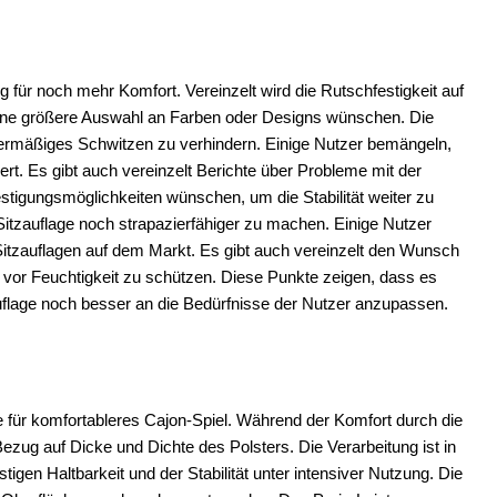
 für noch mehr Komfort. Vereinzelt wird die Rutschfestigkeit auf
ine größere Auswahl an Farben oder Designs wünschen. Die
ermäßiges Schwitzen zu verhindern. Einige Nutzer bemängeln,
iert. Es gibt auch vereinzelt Berichte über Probleme mit der
estigungsmöglichkeiten wünschen, um die Stabilität weiter zu
itzauflage noch strapazierfähiger zu machen. Einige Nutzer
itzauflagen auf dem Markt. Es gibt auch vereinzelt den Wunsch
vor Feuchtigkeit zu schützen. Diese Punkte zeigen, dass es
flage noch besser an die Bedürfnisse der Nutzer anzupassen.
 für komfortableres Cajon-Spiel. Während der Komfort durch die
ezug auf Dicke und Dichte des Polsters. Die Verarbeitung ist in
stigen Haltbarkeit und der Stabilität unter intensiver Nutzung. Die