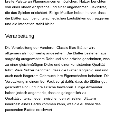
breite Palette an Klangnuancen ermöglichen. Nutzer berichten
von einer klaren Ansprache und einer angenehmen Flexibilität,
die das Spielen erleichtert. Einige Musiker heben hervor, dass
die Blätter auch bei unterschiedlichen Lautstärken gut reagieren
und die Intonation stabil bleibt.
Verarbeitung
Die Verarbeitung der Vandoren Classic Blau Blätter wird
allgemein als hochwertig angesehen. Die Blätter bestehen aus
sorgfältig ausgewähltem Rohr und sind präzise geschnitten, was
zu einer gleichmäßigen Dicke und einer konsistenten Qualität
führt. Viele Nutzer berichten, dass die Blätter langlebig sind und
auch nach längerem Gebrauch ihre Eigenschaften behalten. Die
Verpackung in einem 5er Pack sorgt dafür, dass die Blätter gut
geschützt sind und ihre Frische bewahren. Einige Anwender
haben jedoch angemerkt, dass es gelegentlich zu
Qualitätsunterschieden zwischen den einzelnen Blättern
innerhalb eines Packs kommen kann, was die Auswahl des
passenden Blattes erschwert.