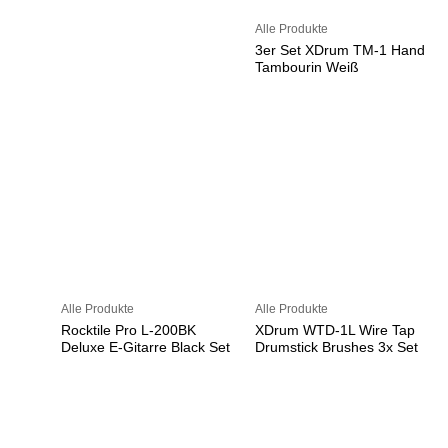
Alle Produkte
3er Set XDrum TM-1 Hand
Tambourin Weiß
Alle Produkte
Alle Produkte
Rocktile Pro L-200BK
XDrum WTD-1L Wire Tap
Deluxe E-Gitarre Black Set
Drumstick Brushes 3x Set