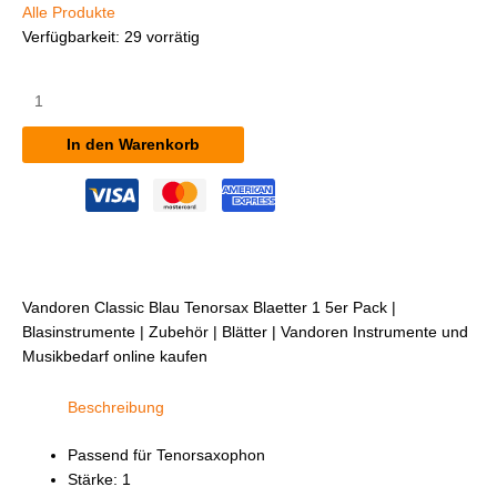
Alle Produkte
Verfügbarkeit:
29 vorrätig
Vandoren
Classic
Blau
In den Warenkorb
Tenorsax
Blätter
(1)
5er
Pack
Menge
Vandoren Classic Blau Tenorsax Blaetter 1 5er Pack |
Blasinstrumente | Zubehör | Blätter | Vandoren Instrumente und
Musikbedarf online kaufen
Beschreibung
Passend für Tenorsaxophon
Stärke: 1