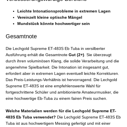
Leichte Intonationsprobleme in extremen Lagen
Vereinzelt kleine optische Mängel
Mundstück könnte hochwertiger sein
Gesamtnote
Die Lechgold Supreme ET-483S Eb Tuba in versilberter
Ausführung erhält die Gesamtnote
Gut (2+)
. Sie überzeugt
durch ihren voluminösen Klang, die solide Verarbeitung und die
angenehme Spielbarkeit. Die Intonation ist insgesamt gut,
erfordert aber in extremen Lagen eventuell leichte Korrekturen.
Das Preis-Leistungs-Verhältnis ist hervorragend. Die Lechgold
Supreme ET-483S ist eine empfehlenswerte Wahl für
fortgeschrittene Schüler und ambitionierte Amateurmusiker, die
eine hochwertige Eb-Tuba zu einem fairen Preis suchen.
Welche Materialien werden für die Lechgold Supreme ET-
483S Eb Tuba verwendet?
Die Lechgold Supreme ET-483S Eb
Tuba ist aus hochwertigem Messing gefertigt und mit einer