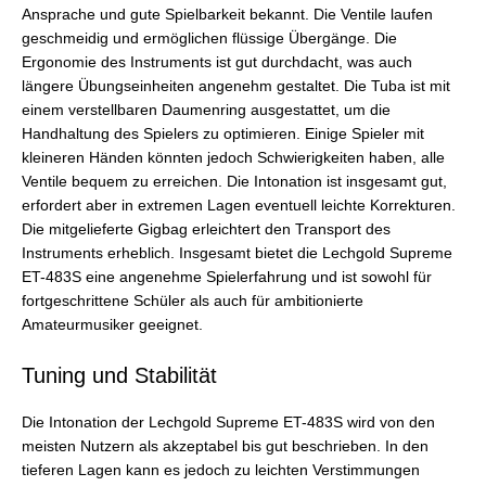
Ansprache und gute Spielbarkeit bekannt. Die Ventile laufen
geschmeidig und ermöglichen flüssige Übergänge. Die
Ergonomie des Instruments ist gut durchdacht, was auch
längere Übungseinheiten angenehm gestaltet. Die Tuba ist mit
einem verstellbaren Daumenring ausgestattet, um die
Handhaltung des Spielers zu optimieren. Einige Spieler mit
kleineren Händen könnten jedoch Schwierigkeiten haben, alle
Ventile bequem zu erreichen. Die Intonation ist insgesamt gut,
erfordert aber in extremen Lagen eventuell leichte Korrekturen.
Die mitgelieferte Gigbag erleichtert den Transport des
Instruments erheblich. Insgesamt bietet die Lechgold Supreme
ET-483S eine angenehme Spielerfahrung und ist sowohl für
fortgeschrittene Schüler als auch für ambitionierte
Amateurmusiker geeignet.
Tuning und Stabilität
Die Intonation der Lechgold Supreme ET-483S wird von den
meisten Nutzern als akzeptabel bis gut beschrieben. In den
tieferen Lagen kann es jedoch zu leichten Verstimmungen