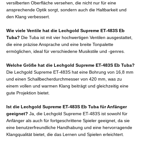
versilberten Oberfläche versehen, die nicht nur für eine
ansprechende Optik sorgt, sondern auch die Haltbarkeit und
den Klang verbessert.
Wie viele Ventile hat die Lechgold Supreme ET-483S Eb
Tuba?
Die Tuba ist mit vier hochwertigen Ventilen ausgestattet,
die eine präzise Ansprache und eine breite Tonpalette
ermöglichen, ideal für verschiedene Musikstile und -genres.
Welche Größe hat die Lechgold Supreme ET-483S Eb Tuba?
Die Lechgold Supreme ET-483S hat eine Bohrung von 16,8 mm
und einen Schallbecherdurchmesser von 420 mm, was zu
einem vollen und warmen Klang beiträgt und gleichzeitig eine
gute Projektion bietet.
Ist die Lechgold Supreme ET-483S Eb Tuba für Anfänger
geeignet?
Ja, die Lechgold Supreme ET-483S ist sowohl für
Anfänger als auch für fortgeschrittene Spieler geeignet, da sie
eine benutzerfreundliche Handhabung und eine hervorragende
Klangqualität bietet, die das Lernen und Spielen erleichtert.