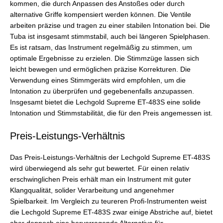
kommen, die durch Anpassen des Anstoßes oder durch
alternative Griffe kompensiert werden können. Die Ventile
arbeiten präzise und tragen zu einer stabilen Intonation bei. Die
Tuba ist insgesamt stimmstabil, auch bei längeren Spielphasen.
Es ist ratsam, das Instrument regelmäßig zu stimmen, um
optimale Ergebnisse zu erzielen. Die Stimmzüge lassen sich
leicht bewegen und ermöglichen präzise Korrekturen. Die
Verwendung eines Stimmgeräts wird empfohlen, um die
Intonation zu überprüfen und gegebenenfalls anzupassen.
Insgesamt bietet die Lechgold Supreme ET-483S eine solide
Intonation und Stimmstabilität, die für den Preis angemessen ist.
Preis-Leistungs-Verhältnis
Das Preis-Leistungs-Verhältnis der Lechgold Supreme ET-483S
wird überwiegend als sehr gut bewertet. Für einen relativ
erschwinglichen Preis erhält man ein Instrument mit guter
Klangqualität, solider Verarbeitung und angenehmer
Spielbarkeit. Im Vergleich zu teureren Profi-Instrumenten weist
die Lechgold Supreme ET-483S zwar einige Abstriche auf, bietet