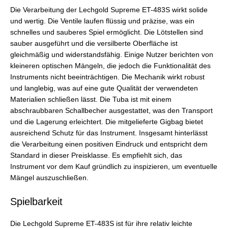
Die Verarbeitung der Lechgold Supreme ET-483S wirkt solide
und wertig. Die Ventile laufen flüssig und präzise, was ein
schnelles und sauberes Spiel ermöglicht. Die Lötstellen sind
sauber ausgeführt und die versilberte Oberfläche ist
gleichmäßig und widerstandsfähig. Einige Nutzer berichten von
kleineren optischen Mängeln, die jedoch die Funktionalität des
Instruments nicht beeinträchtigen. Die Mechanik wirkt robust
und langlebig, was auf eine gute Qualität der verwendeten
Materialien schließen lässt. Die Tuba ist mit einem
abschraubbaren Schallbecher ausgestattet, was den Transport
und die Lagerung erleichtert. Die mitgelieferte Gigbag bietet
ausreichend Schutz für das Instrument. Insgesamt hinterlässt
die Verarbeitung einen positiven Eindruck und entspricht dem
Standard in dieser Preisklasse. Es empfiehlt sich, das
Instrument vor dem Kauf gründlich zu inspizieren, um eventuelle
Mängel auszuschließen.
Spielbarkeit
Die Lechgold Supreme ET-483S ist für ihre relativ leichte