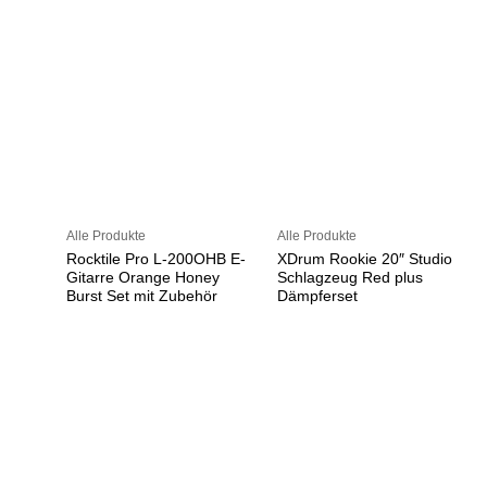
Alle Produkte
Alle Produkte
Rocktile Pro L-200OHB E-
XDrum Rookie 20″ Studio
Gitarre Orange Honey
Schlagzeug Red plus
Burst Set mit Zubehör
Dämpferset