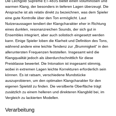
Die Lechgold Supreme ET-483S bietet einen voluminösen und
warmen Klang, der besonders in tieferen Lagen überzeugt. Die
Ansprache ist als relativ direkt zu bezeichnen, was dem Spieler
eine gute Kontrolle über den Ton ermöglicht. Laut
Nutzeraussagen tendiert der Klangcharakter eher in Richtung
eines dunklen, resonanzreichen Sounds, der sich gut in
Ensembles integriert, aber auch solistisch eingesetzt werden
kann. Einige Spieler loben die Klarheit und Definition des Tons,
während andere eine leichte Tendenz zur „Brummigkeit“ in den
alleruntersten Frequenzen feststellen. Insgesamt wird die
Klangqualität jedoch als überdurchschnittlich für diese
Preisklasse bewertet. Die Intonation ist insgesamt stimmig,
wobei in extremen Lagen leichte Korrekturen erforderlich sein
können. Es ist ratsam, verschiedene Mundstücke
auszuprobieren, um den optimalen Klangcharakter für den
eigenen Spielstil zu finden. Die versilberte Oberfläche trägt
zusätzlich zu einem helleren und direkteren Klangbild bei, im
Vergleich zu lackierten Modellen.
Verarbeitung