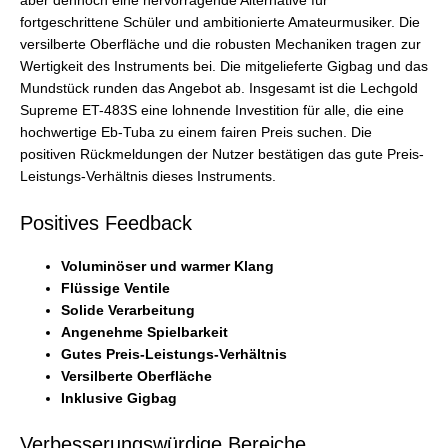
aber dennoch eine hervorragende Alternative für
fortgeschrittene Schüler und ambitionierte Amateurmusiker. Die
versilberte Oberfläche und die robusten Mechaniken tragen zur
Wertigkeit des Instruments bei. Die mitgelieferte Gigbag und das
Mundstück runden das Angebot ab. Insgesamt ist die Lechgold
Supreme ET-483S eine lohnende Investition für alle, die eine
hochwertige Eb-Tuba zu einem fairen Preis suchen. Die
positiven Rückmeldungen der Nutzer bestätigen das gute Preis-
Leistungs-Verhältnis dieses Instruments.
Positives Feedback
Voluminöser und warmer Klang
Flüssige Ventile
Solide Verarbeitung
Angenehme Spielbarkeit
Gutes Preis-Leistungs-Verhältnis
Versilberte Oberfläche
Inklusive Gigbag
Verbesserungswürdige Bereiche