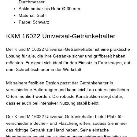
Durchmesser
Anklemmbar bis Rohr-Ø 30 mm
Material: Stahl
Farbe: Schwarz
K&M 16022 Universal-Getränkehalter
Der K und M 16022 Universal-Getränkehalter ist eine praktische
Lösung für alle, die ihre Getränke sicher und griffbereit haben
möchten. Er eignet sich ideal für den Einsatz in Fahrzeugen, auf
dem Schreibtisch oder in der Werkstatt.
Mit seinem flexiblen Design passt der Getränkehalter in
verschiedene Halterungen und kann leicht an unterschiedlichen
Orten montiert werden. Die robuste Konstruktion sorgt dafür,
dass er auch bei intensiver Nutzung stabil bleibt.
Der K und M 16022 Universal-Getränkehalter bietet Platz für
verschiedene Becher- und Flaschengrößen, sodass Sie immer
das richtige Getränk zur Hand haben. Seine einfache
Handhabung macht ihn zu einem unverzichtbaren Begleiter im