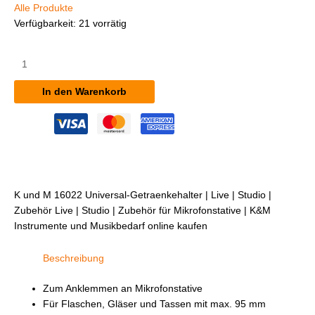
Alle Produkte
Verfügbarkeit:
21 vorrätig
K&M
16022
Universal-
In den Warenkorb
Getränkehalter
Menge
K und M 16022 Universal-Getraenkehalter | Live | Studio |
Zubehör Live | Studio | Zubehör für Mikrofonstative | K&M
Instrumente und Musikbedarf online kaufen
Beschreibung
Zum Anklemmen an Mikrofonstative
Für Flaschen, Gläser und Tassen mit max. 95 mm