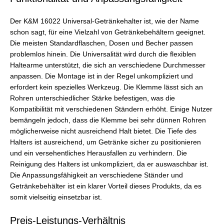
Der K&M 16022 Universal-Getränkehalter ist, wie der Name
schon sagt, für eine Vielzahl von Getränkebehältern geeignet.
Die meisten Standardflaschen, Dosen und Becher passen
problemlos hinein. Die Universalität wird durch die flexiblen
Haltearme unterstützt, die sich an verschiedene Durchmesser
anpassen. Die Montage ist in der Regel unkompliziert und
erfordert kein spezielles Werkzeug. Die Klemme lässt sich an
Rohren unterschiedlicher Stärke befestigen, was die
Kompatibilität mit verschiedenen Ständern erhöht. Einige Nutzer
bemängeln jedoch, dass die Klemme bei sehr dünnen Rohren
möglicherweise nicht ausreichend Halt bietet. Die Tiefe des
Halters ist ausreichend, um Getränke sicher zu positionieren
und ein versehentliches Herausfallen zu verhindern. Die
Reinigung des Halters ist unkompliziert, da er auswaschbar ist.
Die Anpassungsfähigkeit an verschiedene Ständer und
Getränkebehälter ist ein klarer Vorteil dieses Produkts, da es
somit vielseitig einsetzbar ist.
Preis-Leistungs-Verhältnis