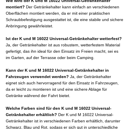
Wie wird der K und M 16022 Universal-Getränkehalter
montiert?
Der Getränkehalter kann einfach an verschiedenen
Oberflächen montiert werden, da er mit einer praktischen
Schraubbefestigung ausgestattet ist, die eine stabile und sichere
Anbringung gewährleistet.
Ist der K und M 16022 Universal-Getränkehalter wetterfest?
Ja, der Getränkehalter ist aus robustem, wetterfestem Material
gefertigt, das ihn ideal für den Einsatz im Freien macht, sei es
im Garten, auf der Terrasse oder beim Camping.
Kann der K und M 16022 Universal-Getränkehalter in
Fahrzeugen verwendet werden?
Ja, der Getränkehalter
eignet sich auch hervorragend für den Einsatz in Fahrzeugen,
da er leicht zu montieren ist und eine sichere Ablage für
Getränke während der Fahrt bietet.
Welche Farben sind für den K und M 16022 Universal-
Getränkehalter erhältlich?
Der K und M 16022 Universal-
Getränkehalter ist in verschiedenen Farben erhältlich, darunter
Schwarz, Blau und Rot, sodass er sich gut in unterschiedliche