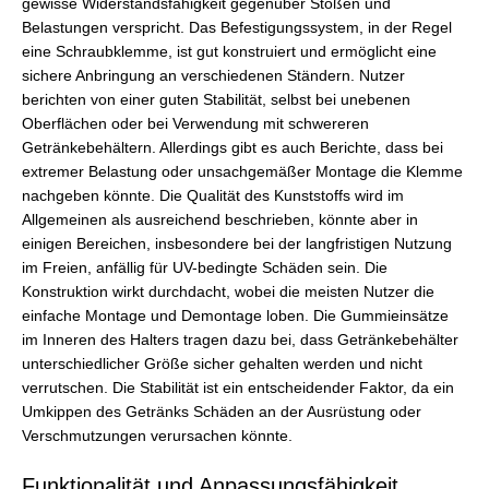
gewisse Widerstandsfähigkeit gegenüber Stößen und
Belastungen verspricht. Das Befestigungssystem, in der Regel
eine Schraubklemme, ist gut konstruiert und ermöglicht eine
sichere Anbringung an verschiedenen Ständern. Nutzer
berichten von einer guten Stabilität, selbst bei unebenen
Oberflächen oder bei Verwendung mit schwereren
Getränkebehältern. Allerdings gibt es auch Berichte, dass bei
extremer Belastung oder unsachgemäßer Montage die Klemme
nachgeben könnte. Die Qualität des Kunststoffs wird im
Allgemeinen als ausreichend beschrieben, könnte aber in
einigen Bereichen, insbesondere bei der langfristigen Nutzung
im Freien, anfällig für UV-bedingte Schäden sein. Die
Konstruktion wirkt durchdacht, wobei die meisten Nutzer die
einfache Montage und Demontage loben. Die Gummieinsätze
im Inneren des Halters tragen dazu bei, dass Getränkebehälter
unterschiedlicher Größe sicher gehalten werden und nicht
verrutschen. Die Stabilität ist ein entscheidender Faktor, da ein
Umkippen des Getränks Schäden an der Ausrüstung oder
Verschmutzungen verursachen könnte.
Funktionalität und Anpassungsfähigkeit