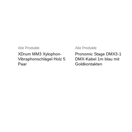
Alle Produkte
Alle Produkte
XDrum MM3 Xylophon-
Pronomic Stage DMX3-1
Vibraphonschlägel Holz 5
DMX-Kabel 1m blau mit
Paar
Goldkontakten