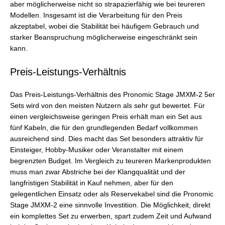
aber möglicherweise nicht so strapazierfähig wie bei teureren
Modellen. Insgesamt ist die Verarbeitung für den Preis
akzeptabel, wobei die Stabilität bei häufigem Gebrauch und
starker Beanspruchung möglicherweise eingeschränkt sein
kann.
Preis-Leistungs-Verhältnis
Das Preis-Leistungs-Verhältnis des Pronomic Stage JMXM-2 5er
Sets wird von den meisten Nutzern als sehr gut bewertet. Für
einen vergleichsweise geringen Preis erhält man ein Set aus
fünf Kabeln, die für den grundlegenden Bedarf vollkommen
ausreichend sind. Dies macht das Set besonders attraktiv für
Einsteiger, Hobby-Musiker oder Veranstalter mit einem
begrenzten Budget. Im Vergleich zu teureren Markenprodukten
muss man zwar Abstriche bei der Klangqualität und der
langfristigen Stabilität in Kauf nehmen, aber für den
gelegentlichen Einsatz oder als Reservekabel sind die Pronomic
Stage JMXM-2 eine sinnvolle Investition. Die Möglichkeit, direkt
ein komplettes Set zu erwerben, spart zudem Zeit und Aufwand