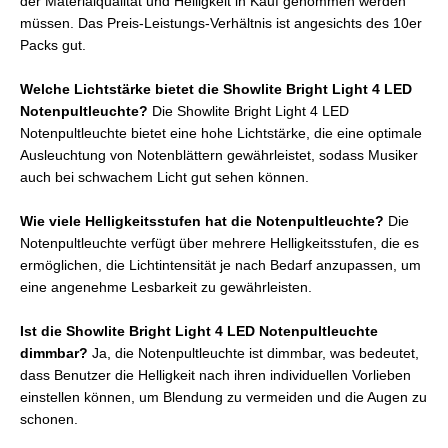
der Materialqualität und Helligkeit in Kauf genommen werden
müssen. Das Preis-Leistungs-Verhältnis ist angesichts des 10er
Packs gut.
Welche Lichtstärke bietet die Showlite Bright Light 4 LED
Notenpultleuchte?
Die Showlite Bright Light 4 LED
Notenpultleuchte bietet eine hohe Lichtstärke, die eine optimale
Ausleuchtung von Notenblättern gewährleistet, sodass Musiker
auch bei schwachem Licht gut sehen können.
Wie viele Helligkeitsstufen hat die Notenpultleuchte?
Die
Notenpultleuchte verfügt über mehrere Helligkeitsstufen, die es
ermöglichen, die Lichtintensität je nach Bedarf anzupassen, um
eine angenehme Lesbarkeit zu gewährleisten.
Ist die Showlite Bright Light 4 LED Notenpultleuchte
dimmbar?
Ja, die Notenpultleuchte ist dimmbar, was bedeutet,
dass Benutzer die Helligkeit nach ihren individuellen Vorlieben
einstellen können, um Blendung zu vermeiden und die Augen zu
schonen.