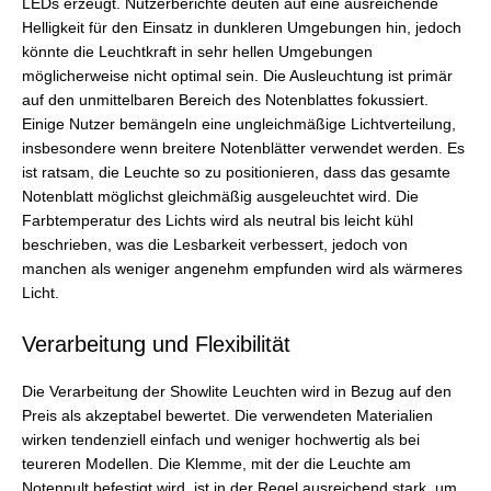
LEDs erzeugt. Nutzerberichte deuten auf eine ausreichende
Helligkeit für den Einsatz in dunkleren Umgebungen hin, jedoch
könnte die Leuchtkraft in sehr hellen Umgebungen
möglicherweise nicht optimal sein. Die Ausleuchtung ist primär
auf den unmittelbaren Bereich des Notenblattes fokussiert.
Einige Nutzer bemängeln eine ungleichmäßige Lichtverteilung,
insbesondere wenn breitere Notenblätter verwendet werden. Es
ist ratsam, die Leuchte so zu positionieren, dass das gesamte
Notenblatt möglichst gleichmäßig ausgeleuchtet wird. Die
Farbtemperatur des Lichts wird als neutral bis leicht kühl
beschrieben, was die Lesbarkeit verbessert, jedoch von
manchen als weniger angenehm empfunden wird als wärmeres
Licht.
Verarbeitung und Flexibilität
Die Verarbeitung der Showlite Leuchten wird in Bezug auf den
Preis als akzeptabel bewertet. Die verwendeten Materialien
wirken tendenziell einfach und weniger hochwertig als bei
teureren Modellen. Die Klemme, mit der die Leuchte am
Notenpult befestigt wird, ist in der Regel ausreichend stark, um