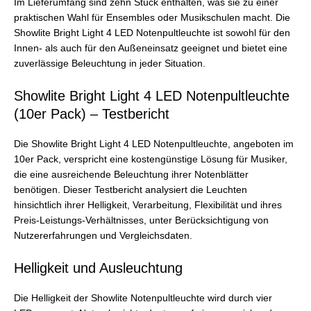
Im Lieferumfang sind zehn Stück enthalten, was sie zu einer
praktischen Wahl für Ensembles oder Musikschulen macht. Die
Showlite Bright Light 4 LED Notenpultleuchte ist sowohl für den
Innen- als auch für den Außeneinsatz geeignet und bietet eine
zuverlässige Beleuchtung in jeder Situation.
Showlite Bright Light 4 LED Notenpultleuchte
(10er Pack) – Testbericht
Die Showlite Bright Light 4 LED Notenpultleuchte, angeboten im
10er Pack, verspricht eine kostengünstige Lösung für Musiker,
die eine ausreichende Beleuchtung ihrer Notenblätter
benötigen. Dieser Testbericht analysiert die Leuchten
hinsichtlich ihrer Helligkeit, Verarbeitung, Flexibilität und ihres
Preis-Leistungs-Verhältnisses, unter Berücksichtigung von
Nutzererfahrungen und Vergleichsdaten.
Helligkeit und Ausleuchtung
Die Helligkeit der Showlite Notenpultleuchte wird durch vier