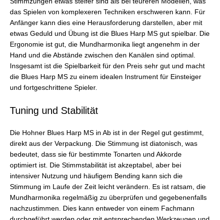
Stimmzungen etwas steifer sind als bei teureren Modellen, was
das Spielen von komplexeren Techniken erschweren kann. Für
Anfänger kann dies eine Herausforderung darstellen, aber mit
etwas Geduld und Übung ist die Blues Harp MS gut spielbar. Die
Ergonomie ist gut, die Mundharmonika liegt angenehm in der
Hand und die Abstände zwischen den Kanälen sind optimal.
Insgesamt ist die Spielbarkeit für den Preis sehr gut und macht
die Blues Harp MS zu einem idealen Instrument für Einsteiger
und fortgeschrittene Spieler.
Tuning und Stabilität
Die Hohner Blues Harp MS in Ab ist in der Regel gut gestimmt,
direkt aus der Verpackung. Die Stimmung ist diatonisch, was
bedeutet, dass sie für bestimmte Tonarten und Akkorde
optimiert ist. Die Stimmstabilität ist akzeptabel, aber bei
intensiver Nutzung und häufigem Bending kann sich die
Stimmung im Laufe der Zeit leicht verändern. Es ist ratsam, die
Mundharmonika regelmäßig zu überprüfen und gegebenenfalls
nachzustimmen. Dies kann entweder von einem Fachmann
durchgeführt werden oder mit entsprechenden Werkzeugen und