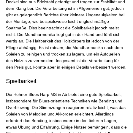
Deckel sind aus Edelstahl gefertigt und tragen zur Stabilität und
dem Klang bei. Die Verarbeitung ist im Allgemeinen gut, jedoch
gibt es gelegentlich Berichte über kleinere Ungenauigkeiten bei
der Montage, wie beispielsweise leicht ungleichmäßige
Spaltmaße. Dies beeinträchtigt die Spielbarkeit jedoch meist
nicht. Die Mundharmonika liegt gut in der Hand und fühlt sich
wertig an. Die Haltbarkeit des Holzkörpers ist jedoch von der
Pflege abhängig. Es ist ratsam, die Mundharmonika nach dem
Spielen zu reinigen und trocken zu lagern, um ein Aufquellen
des Holzes zu vermeiden. Insgesamt ist die Verarbeitung für
den Preis gut, könnte aber in einigen Details verbessert werden.
Spielbarkeit
Die Hohner Blues Harp MS in Ab bietet eine gute Spielbarkeit,
insbesondere für Blues-orientierte Techniken wie Bending und
Overblowing. Die Stimmzungen reagieren relativ leicht, was das
Spielen von Melodien und Akkorden erleichtert. Allerdings
erfordert das Bending, insbesondere in den tieferen Lagen,
etwas Übung und Erfahrung. Einige Nutzer bemängeln, dass die