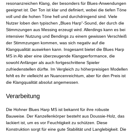
resonanzreichen Klang, der besonders für Blues-Anwendungen
geeignet ist. Der Ton ist klar und definiert, wobei die tiefen Töne
voll und die hohen Töne hell und durchdringend sind. Viele
Nutzer loben den typischen „Blues Harp“-Sound, der durch die
Stimmzungen aus Messing erzeugt wird. Allerdings kann es bei
intensiver Nutzung und Bendings zu einem gewissen Verschleiß
der Stimmzungen kommen, was sich negativ auf die
Klangqualität auswirken kann. Insgesamt bietet die Blues Harp
MS in Ab aber eine überzeugende Klangperformance, die
sowohl Anfänger als auch fortgeschrittene Spieler
zufriedenstellen dürfte. Im Vergleich zu höherpreisigen Modellen
fehlt es ihr vielleicht an Nuancenreichtum, aber für den Preis ist
die Klangqualität absolut angemessen.
Verarbeitung
Die Hohner Blues Harp MS ist bekannt für ihre robuste
Bauweise. Der Kanzellenkörper besteht aus Doussie-Holz, das
lackiert ist, um es vor Feuchtigkeit zu schützen. Diese
Konstruktion sorgt für eine gute Stabilität und Langlebigkeit. Die