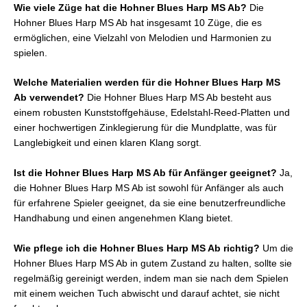
Wie viele Züge hat die Hohner Blues Harp MS Ab?
Die
Hohner Blues Harp MS Ab hat insgesamt 10 Züge, die es
ermöglichen, eine Vielzahl von Melodien und Harmonien zu
spielen.
Welche Materialien werden für die Hohner Blues Harp MS
Ab verwendet?
Die Hohner Blues Harp MS Ab besteht aus
einem robusten Kunststoffgehäuse, Edelstahl-Reed-Platten und
einer hochwertigen Zinklegierung für die Mundplatte, was für
Langlebigkeit und einen klaren Klang sorgt.
Ist die Hohner Blues Harp MS Ab für Anfänger geeignet?
Ja,
die Hohner Blues Harp MS Ab ist sowohl für Anfänger als auch
für erfahrene Spieler geeignet, da sie eine benutzerfreundliche
Handhabung und einen angenehmen Klang bietet.
Wie pflege ich die Hohner Blues Harp MS Ab richtig?
Um die
Hohner Blues Harp MS Ab in gutem Zustand zu halten, sollte sie
regelmäßig gereinigt werden, indem man sie nach dem Spielen
mit einem weichen Tuch abwischt und darauf achtet, sie nicht