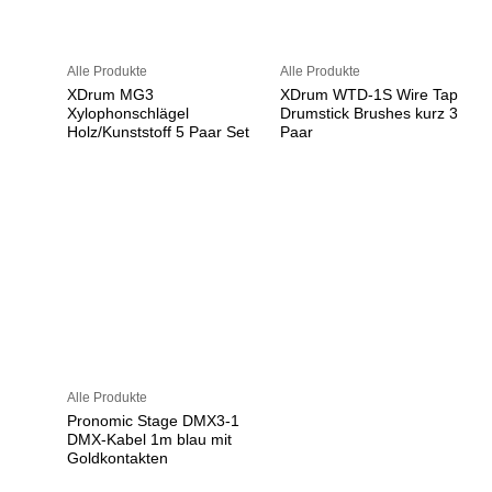
Alle Produkte
Alle Produkte
XDrum MG3
XDrum WTD-1S Wire Tap
Xylophonschlägel
Drumstick Brushes kurz 3
Holz/Kunststoff 5 Paar Set
Paar
Alle Produkte
Pronomic Stage DMX3-1
DMX-Kabel 1m blau mit
Goldkontakten