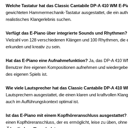
Welche Tastatur hat das Classic Cantabile DP-A 410 WM E-P
gewichteten Hammermechanik-Tastatur ausgestattet, die ein authenti
realistisches Klangerlebnis suchen.
Verfügt das E-Piano über integrierte Sounds und Rhythmen?
Vielzahl von 128 verschiedenen Klängen und 100 Rhythmen, die 
erkunden und kreativ zu sein.
Hat das E-Piano eine Aufnahmefunktion?
Ja, das DP-A 410 WM 
Benutzer ihre eigenen Kompositionen aufnehmen und wiedergeben
des eigenen Spiels ist.
Wie viele Lautsprecher hat das Classic Cantabile DP-A 410 
Lautsprechern ausgestattet, die einen klaren und kraftvollen Kla
auch im Aufführungskontext optimal ist.
Ist das E-Piano mit einem Kopfhöreranschluss ausgestattet?
einen Kopfhöreranschluss, der es ermöglicht, leise zu üben, ohne 