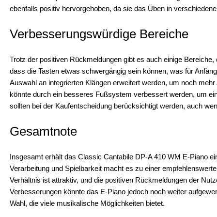
ebenfalls positiv hervorgehoben, da sie das Üben in verschieden
Verbesserungswürdige Bereiche
Trotz der positiven Rückmeldungen gibt es auch einige Bereiche,
dass die Tasten etwas schwergängig sein können, was für Anfäng
Auswahl an integrierten Klängen erweitert werden, um noch mehr 
könnte durch ein besseres Fußsystem verbessert werden, um ein
sollten bei der Kaufentscheidung berücksichtigt werden, auch we
Gesamtnote
Insgesamt erhält das Classic Cantabile DP-A 410 WM E-Piano ein
Verarbeitung und Spielbarkeit macht es zu einer empfehlenswerte
Verhältnis ist attraktiv, und die positiven Rückmeldungen der Nutz
Verbesserungen könnte das E-Piano jedoch noch weiter aufgewertet
Wahl, die viele musikalische Möglichkeiten bietet.