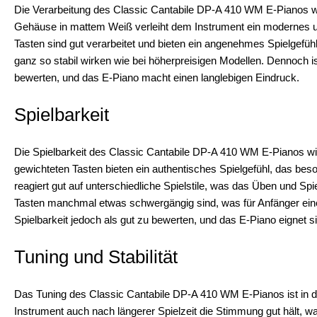
Die Verarbeitung des Classic Cantabile DP-A 410 WM E-Pianos 
Gehäuse in mattem Weiß verleiht dem Instrument ein modernes u
Tasten sind gut verarbeitet und bieten ein angenehmes Spielgefüh
ganz so stabil wirken wie bei höherpreisigen Modellen. Dennoch ist
bewerten, und das E-Piano macht einen langlebigen Eindruck.
Spielbarkeit
Die Spielbarkeit des Classic Cantabile DP-A 410 WM E-Pianos wi
gewichteten Tasten bieten ein authentisches Spielgefühl, das beso
reagiert gut auf unterschiedliche Spielstile, was das Üben und Spi
Tasten manchmal etwas schwergängig sind, was für Anfänger eine
Spielbarkeit jedoch als gut zu bewerten, und das E-Piano eignet 
Tuning und Stabilität
Das Tuning des Classic Cantabile DP-A 410 WM E-Pianos ist in de
Instrument auch nach längerer Spielzeit die Stimmung gut hält, was