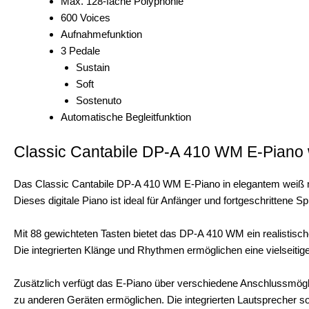
Max. 128-fache Polyphonie
600 Voices
Aufnahmefunktion
3 Pedale
Sustain
Soft
Sostenuto
Automatische Begleitfunktion
Classic Cantabile DP-A 410 WM E-Piano 
Das Classic Cantabile DP-A 410 WM E-Piano in elegantem weiß mat
Dieses digitale Piano ist ideal für Anfänger und fortgeschrittene S
Mit 88 gewichteten Tasten bietet das DP-A 410 WM ein realistisc
Die integrierten Klänge und Rhythmen ermöglichen eine vielseitige 
Zusätzlich verfügt das E-Piano über verschiedene Anschlussmögli
zu anderen Geräten ermöglichen. Die integrierten Lautsprecher so