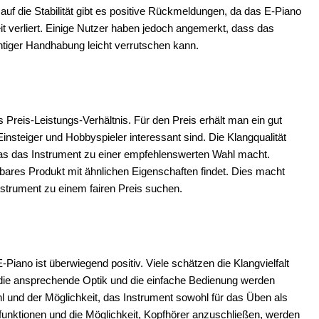
auf die Stabilität gibt es positive Rückmeldungen, da das E-Piano
eit verliert. Einige Nutzer haben jedoch angemerkt, dass das
htiger Handhabung leicht verrutschen kann.
 Preis-Leistungs-Verhältnis. Für den Preis erhält man ein gut
Einsteiger und Hobbyspieler interessant sind. Die Klangqualität
 was das Instrument zu einer empfehlenswerten Wahl macht.
hbares Produkt mit ähnlichen Eigenschaften findet. Dies macht
Instrument zu einem fairen Preis suchen.
no ist überwiegend positiv. Viele schätzen die Klangvielfalt
die ansprechende Optik und die einfache Bedienung werden
l und der Möglichkeit, das Instrument sowohl für das Üben als
nfunktionen und die Möglichkeit, Kopfhörer anzuschließen, werden