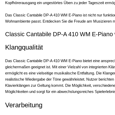
Kopfhörerausgang ein ungestörtes Üben zu jeder Tageszeit ermögl
Das Classic Cantabile DP-A 410 WM E-Piano ist nicht nur funktiona
Wohnambiente passt. Entdecken Sie die Freude am Musizieren m
Classic Cantabile DP-A 410 WM E-Piano w
Klangqualität
Das Classic Cantabile DP-A 410 WM E-Piano bietet eine ansprechen
gleichermaßen geeignet ist. Mit einer Vielzahl von integrierten 
ermöglicht es eine vielseitige musikalische Entfaltung. Die Klange
realistische Wiedergabe der Töne gewährleistet. Nutzer berichte
Klavierklängen zur Geltung kommt. Die Möglichkeit, verschiedene 
Möglichkeiten und sorgt für ein abwechslungsreiches Spielerlebni
Verarbeitung