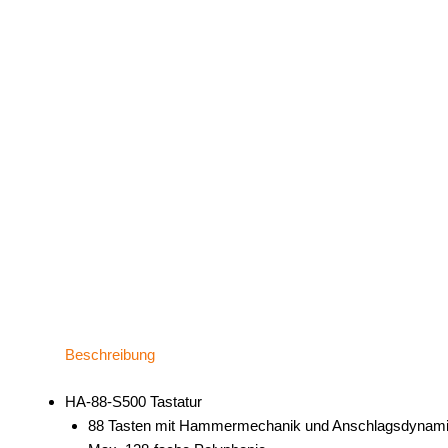
Beschreibung
HA-88-S500 Tastatur
88 Tasten mit Hammermechanik und Anschlagsdynam