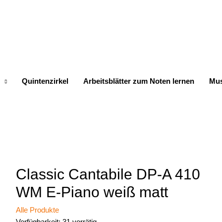
Quintenzirkel
Arbeitsblätter zum Noten lernen
Mus
Classic Cantabile DP-A 410
WM E-Piano weiß matt
Alle Produkte
Verfügbarkeit:
31 vorrätig