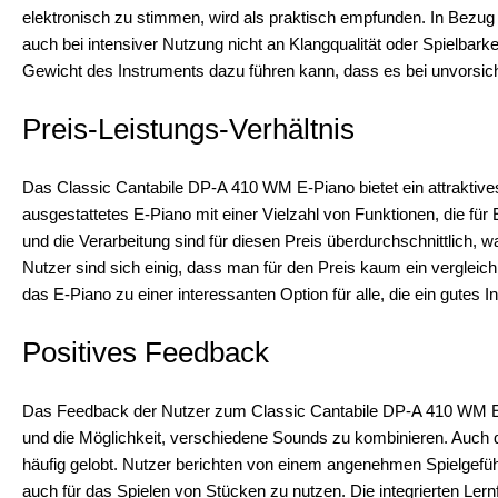
elektronisch zu stimmen, wird als praktisch empfunden. In Bezug 
auch bei intensiver Nutzung nicht an Klangqualität oder Spielbark
Gewicht des Instruments dazu führen kann, dass es bei unvorsic
Preis-Leistungs-Verhältnis
Das Classic Cantabile DP-A 410 WM E-Piano bietet ein attraktives
ausgestattetes E-Piano mit einer Vielzahl von Funktionen, die für 
und die Verarbeitung sind für diesen Preis überdurchschnittlich,
Nutzer sind sich einig, dass man für den Preis kaum ein vergleic
das E-Piano zu einer interessanten Option für alle, die ein gutes 
Positives Feedback
Das Feedback der Nutzer zum Classic Cantabile DP-A 410 WM E-Pia
und die Möglichkeit, verschiedene Sounds zu kombinieren. Auch 
häufig gelobt. Nutzer berichten von einem angenehmen Spielgefüh
auch für das Spielen von Stücken zu nutzen. Die integrierten Ler