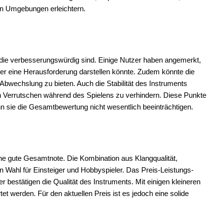
en Umgebungen erleichtern.
 die verbesserungswürdig sind. Einige Nutzer haben angemerkt,
er eine Herausforderung darstellen könnte. Zudem könnte die
Abwechslung zu bieten. Auch die Stabilität des Instruments
 Verrutschen während des Spielens zu verhindern. Diese Punkte
nn sie die Gesamtbewertung nicht wesentlich beeinträchtigen.
e gute Gesamtnote. Die Kombination aus Klangqualität,
n Wahl für Einsteiger und Hobbyspieler. Das Preis-Leistungs-
er bestätigen die Qualität des Instruments. Mit einigen kleineren
 werden. Für den aktuellen Preis ist es jedoch eine solide