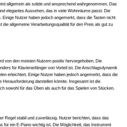
wird allgemein als solide und ansprechend wahrgenommen. Das
nd elegantes Aussehen, das in viele Wohnräume passt. Die
l. Einige Nutzer haben jedoch angemerkt, dass die Tasten nicht
 die allgemeine Verarbeitungsqualität für den Preis als gut zu
rd von den meisten Nutzern positiv hervorgehoben. Die
nders für Klavieranfänger von Vorteil ist. Die Anschlagsdynamik
elen erleichtert. Einige Nutzer haben jedoch angemerkt, dass die
 Herausforderung darstellen könnte. Insgesamt ist die
sich sowohl für das Üben als auch für das Spielen von Stücken.
r Regel stabil und zuverlässig. Nutzer berichten, dass das
 für ein E-Piano wichtig ist. Die Möglichkeit, das Instrument