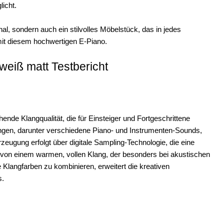
icht.
l, sondern auch ein stilvolles Möbelstück, das in jedes
it diesem hochwertigen E-Piano.
eiß matt Testbericht
de Klangqualität, die für Einsteiger und Fortgeschrittene
Klängen, darunter verschiedene Piano- und Instrumenten-Sounds,
rzeugung erfolgt über digitale Sampling-Technologie, die eine
n von einem warmen, vollen Klang, der besonders bei akustischen
Klangfarben zu kombinieren, erweitert die kreativen
s.