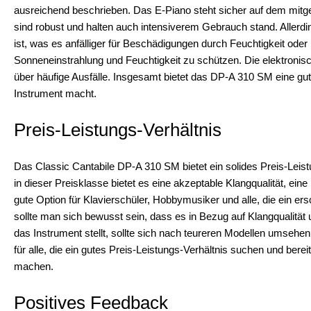
ausreichend beschrieben. Das E-Piano steht sicher auf dem mitgel
sind robust und halten auch intensiverem Gebrauch stand. Allerd
ist, was es anfälliger für Beschädigungen durch Feuchtigkeit oder
Sonneneinstrahlung und Feuchtigkeit zu schützen. Die elektronis
über häufige Ausfälle. Insgesamt bietet das DP-A 310 SM eine gu
Instrument macht.
Preis-Leistungs-Verhältnis
Das Classic Cantabile DP-A 310 SM bietet ein solides Preis-Leist
in dieser Preisklasse bietet es eine akzeptable Klangqualität, eine
gute Option für Klavierschüler, Hobbymusiker und alle, die ein e
sollte man sich bewusst sein, dass es in Bezug auf Klangqualitä
das Instrument stellt, sollte sich nach teureren Modellen umseh
für alle, die ein gutes Preis-Leistungs-Verhältnis suchen und bereit
machen.
Positives Feedback