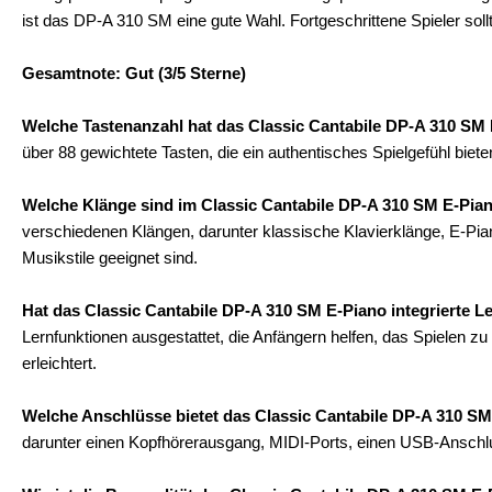
ist das DP-A 310 SM eine gute Wahl. Fortgeschrittene Spieler sol
Gesamtnote: Gut (3/5 Sterne)
Welche Tastenanzahl hat das Classic Cantabile DP-A 310 SM
über 88 gewichtete Tasten, die ein authentisches Spielgefühl bieten
Welche Klänge sind im Classic Cantabile DP-A 310 SM E-Pia
verschiedenen Klängen, darunter klassische Klavierklänge, E-Piano
Musikstile geeignet sind.
Hat das Classic Cantabile DP-A 310 SM E-Piano integrierte L
Lernfunktionen ausgestattet, die Anfängern helfen, das Spielen zu
erleichtert.
Welche Anschlüsse bietet das Classic Cantabile DP-A 310 S
darunter einen Kopfhörerausgang, MIDI-Ports, einen USB-Anschl