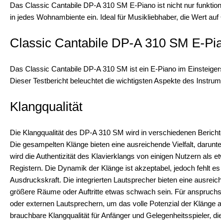
Das Classic Cantabile DP-A 310 SM E-Piano ist nicht nur funktio
in jedes Wohnambiente ein. Ideal für Musikliebhaber, die Wert auf Q
Classic Cantabile DP-A 310 SM E-Pia
Das Classic Cantabile DP-A 310 SM ist ein E-Piano im Einsteiger
Dieser Testbericht beleuchtet die wichtigsten Aspekte des Instru
Klangqualität
Die Klangqualität des DP-A 310 SM wird in verschiedenen Berichte
Die gesampelten Klänge bieten eine ausreichende Vielfalt, darunte
wird die Authentizität des Klavierklangs von einigen Nutzern als
Registern. Die Dynamik der Klänge ist akzeptabel, jedoch fehlt e
Ausdruckskraft. Die integrierten Lautsprecher bieten eine ausrei
größere Räume oder Auftritte etwas schwach sein. Für anspruchs
oder externen Lautsprechern, um das volle Potenzial der Klänge
brauchbare Klangqualität für Anfänger und Gelegenheitsspieler, die