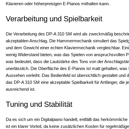
Klavieren oder höherpreisigen E-Pianos mithalten kann.
Verarbeitung und Spielbarkeit
Die Verarbeitung des DP-A 310 SM wird als zweckmäßig beschrieb
akzeptablen Anschlag. Die Hammermechanik simuliert das Spielgefü
und dem Gewicht einer echten Klaviermechanik vergleichbar. Einig
wenig Widerstand bieten, was das Spielen von anspruchsvollen 
was bedeutet, dass die Lautstärke des Tons von der Anschlagstärk
unerlässlich. Die Oberfläche des E-Pianos ist matt gehalten, was
Aussehen verleiht. Das Bedienfeld ist übersichtlich gestaltet und 
das DP-A 310 SM eine akzeptable Spielbarkeit für Anfänger, die je
ausreichend ist.
Tuning und Stabilität
Da es sich um ein Digitalpiano handelt, entfällt das herkömmliche
ist ein klarer Vorteil, da keine zusätzlichen Kosten für regelmäßige