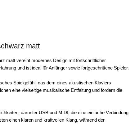
schwarz matt
 matt vereint modernes Design mit fortschrittlicher
rfahrung und ist ideal für Anfänger sowie fortgeschrittene Spieler.
isches Spielgefühl, das dem eines akustischen Klaviers
hen eine vielseitige musikalische Entfaltung und fördern die
chkeiten, darunter USB und MIDI, die eine einfache Verbindung
eten einen klaren und kraftvollen Klang, während der