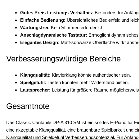
Gutes Preis-Leistungs-Verhältnis:
Besonders für Anfänger
Einfache Bedienung:
Übersichtliches Bedienfeld und leic
Wartungsfrei:
Kein Stimmen erforderlich.
Anschlagdynamische Tastatur:
Ermöglicht dynamisches 
Elegantes Design:
Matt-schwarze Oberfläche wirkt ansp
Verbesserungswürdige Bereiche
Klangqualität:
Klavierklang könnte authentischer sein.
Spielgefühl:
Tasten könnten mehr Widerstand bieten.
Lautsprecher:
Leistung für größere Räume möglicherweise
Gesamtnote
Das Classic Cantabile DP-A 310 SM ist ein solides E-Piano für Ein
eine akzeptable Klangqualität, eine brauchbare Spielbarkeit und ei
Klangqualität und Spielgefühl Verbesserungspotenzial. Für Anfän