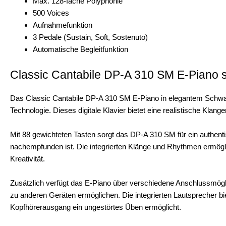
Max. 128-fache Polyphonie
500 Voices
Aufnahmefunktion
3 Pedale (Sustain, Soft, Sostenuto)
Automatische Begleitfunktion
Classic Cantabile DP-A 310 SM E-Piano 
Das Classic Cantabile DP-A 310 SM E-Piano in elegantem Schwarz
Technologie. Dieses digitale Klavier bietet eine realistische Klange
Mit 88 gewichteten Tasten sorgt das DP-A 310 SM für ein authent
nachempfunden ist. Die integrierten Klänge und Rhythmen ermöglic
Kreativität.
Zusätzlich verfügt das E-Piano über verschiedene Anschlussmögli
zu anderen Geräten ermöglichen. Die integrierten Lautsprecher bi
Kopfhörerausgang ein ungestörtes Üben ermöglicht.