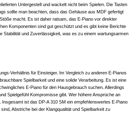
ieferten Untergestell und wackelt nicht beim Spielen. Die Tasten
ings sollte man beachten, dass das Gehäuse aus MDF gefertigt
 Stöße macht. Es ist daher ratsam, das E-Piano vor direkter
chen Komponenten sind gut geschützt und es gibt keine Berichte
te Stabilität und Zuverlässigkeit, was es zu einem wartungsarmen
ungs-Verhältnis für Einsteiger. Im Vergleich zu anderen E-Pianos
 brauchbare Spielbarkeit und eine solide Verarbeitung. Es ist eine
rschwingliches E-Piano für den Hausgebrauch suchen. Allerdings
t und Spielgefühl Kompromisse gibt. Wer höhere Ansprüche an
en. Insgesamt ist das DP-A 310 SM ein empfehlenswertes E-Piano
 sind, Abstriche bei der Klangqualität und Spielbarkeit zu