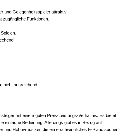
 und Gelegenheitsspieler attraktiv.
ht zugängliche Funktionen.
Spielen.
rechend.
 nicht ausreichend.
steiger mit einem guten Preis-Leistungs-Verhältnis. Es bietet
ne einfache Bedienung. Allerdings gibt es in Bezug auf
ger und Hobbymusiker, die ein erschwingliches E-Piano suchen,