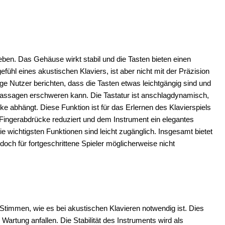
en. Das Gehäuse wirkt stabil und die Tasten bieten einen
hl eines akustischen Klaviers, ist aber nicht mit der Präzision
e Nutzer berichten, dass die Tasten etwas leichtgängig sind und
Passagen erschweren kann. Die Tastatur ist anschlagdynamisch,
e abhängt. Diese Funktion ist für das Erlernen des Klavierspiels
 Fingerabdrücke reduziert und dem Instrument ein elegantes
die wichtigsten Funktionen sind leicht zugänglich. Insgesamt bietet
doch für fortgeschrittene Spieler möglicherweise nicht
 Stimmen, wie es bei akustischen Klavieren notwendig ist. Dies
 Wartung anfallen. Die Stabilität des Instruments wird als