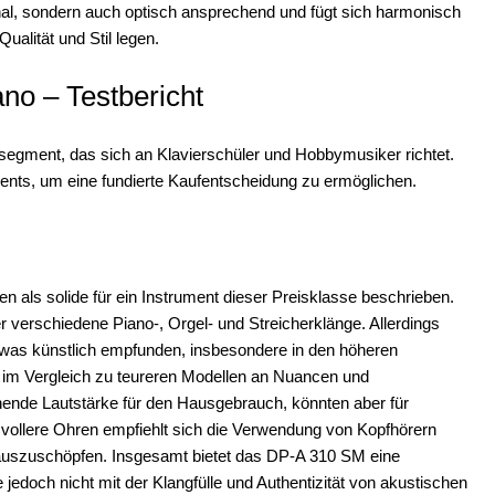
nal, sondern auch optisch ansprechend und fügt sich harmonisch
ualität und Stil legen.
no – Testbericht
segment, das sich an Klavierschüler und Hobbymusiker richtet.
ments, um eine fundierte Kaufentscheidung zu ermöglichen.
n als solide für ein Instrument dieser Preisklasse beschrieben.
r verschiedene Piano-, Orgel- und Streicherklänge. Allerdings
 etwas künstlich empfunden, insbesondere in den höheren
s im Vergleich zu teureren Modellen an Nuancen und
chende Lautstärke für den Hausgebrauch, könnten aber für
vollere Ohren empfiehlt sich die Verwendung von Kopfhörern
 auszuschöpfen. Insgesamt bietet das DP-A 310 SM eine
 jedoch nicht mit der Klangfülle und Authentizität von akustischen