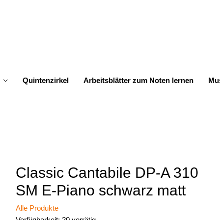
Quintenzirkel
Arbeitsblätter zum Noten lernen
Mus
Classic Cantabile DP-A 310
SM E-Piano schwarz matt
Alle Produkte
Verfügbarkeit:
20 vorrätig