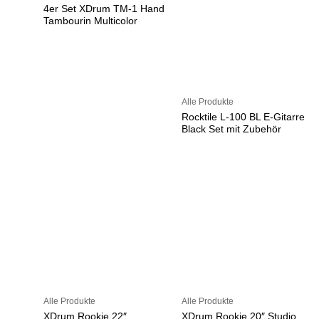
4er Set XDrum TM-1 Hand
Tambourin Multicolor
Alle Produkte
Rocktile L-100 BL E-Gitarre
Black Set mit Zubehör
Alle Produkte
Alle Produkte
XDrum Rookie 22″
XDrum Rookie 20″ Studio