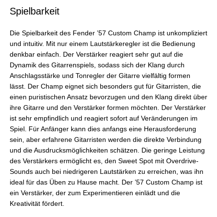
Spielbarkeit
Die Spielbarkeit des Fender ’57 Custom Champ ist unkompliziert
und intuitiv. Mit nur einem Lautstärkeregler ist die Bedienung
denkbar einfach. Der Verstärker reagiert sehr gut auf die
Dynamik des Gitarrenspiels, sodass sich der Klang durch
Anschlagsstärke und Tonregler der Gitarre vielfältig formen
lässt. Der Champ eignet sich besonders gut für Gitarristen, die
einen puristischen Ansatz bevorzugen und den Klang direkt über
ihre Gitarre und den Verstärker formen möchten. Der Verstärker
ist sehr empfindlich und reagiert sofort auf Veränderungen im
Spiel. Für Anfänger kann dies anfangs eine Herausforderung
sein, aber erfahrene Gitarristen werden die direkte Verbindung
und die Ausdrucksmöglichkeiten schätzen. Die geringe Leistung
des Verstärkers ermöglicht es, den Sweet Spot mit Overdrive-
Sounds auch bei niedrigeren Lautstärken zu erreichen, was ihn
ideal für das Üben zu Hause macht. Der ’57 Custom Champ ist
ein Verstärker, der zum Experimentieren einlädt und die
Kreativität fördert.