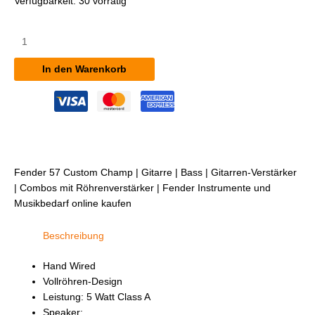
Verfügbarkeit:
30 vorrätig
Fender
'57
Custom
In den Warenkorb
Champ
Menge
Fender 57 Custom Champ | Gitarre | Bass | Gitarren-Verstärker
| Combos mit Röhrenverstärker | Fender Instrumente und
Musikbedarf online kaufen
Beschreibung
Hand Wired
Vollröhren-Design
Leistung: 5 Watt Class A
Speaker: