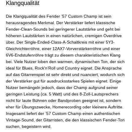
Klangqualität
Die Klangqualität des Fender ’57 Custom Champ ist sein
herausragendes Merkmal. Der Verstärker liefert klassische
Fender-Clean-Sounds bei geringerer Lautstärke und geht bei
höheren Lautstärken in einen natürlichen, cremigen Overdrive
über. Der Single-Ended-Class-A-Schaltkreis mit einer 5Y3-
Gleichrichterröhre, einer 12AX7-Vorverstärkerröhre und einer
6V6-Endstufenröhre trägt zu diesem charakteristischen Klang
bei. Viele Nutzer loben den warmen, dynamischen Ton, der sich
ideal für Blues, Rock’n’Roll und Country eignet. Die Ansprache
auf das Gitarrenspiel ist sehr direkt und nuanciert, wodurch sich
der Verstärker gut für ausdrucksstarkes Spielen eignet. Einige
Nutzer bemängeln jedoch, dass der Champ aufgrund seiner
geringen Leistung (ca. 5 Watt) und des 8-Zoll-Lautsprechers
nicht für laute Bühnen oder Bandproben geeignet ist, sondern
eher für Übungszwecke, Homerecording oder kleinere Auftritte.
Insgesamt liefert der ’57 Custom Champ einen authentischen
Vintage-Sound, der Gitarristen, die den klassischen Fender-Ton
suchen, begeistern wird.