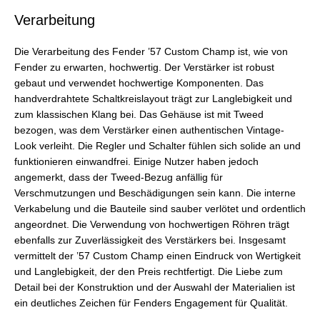
Verarbeitung
Die Verarbeitung des Fender ’57 Custom Champ ist, wie von
Fender zu erwarten, hochwertig. Der Verstärker ist robust
gebaut und verwendet hochwertige Komponenten. Das
handverdrahtete Schaltkreislayout trägt zur Langlebigkeit und
zum klassischen Klang bei. Das Gehäuse ist mit Tweed
bezogen, was dem Verstärker einen authentischen Vintage-
Look verleiht. Die Regler und Schalter fühlen sich solide an und
funktionieren einwandfrei. Einige Nutzer haben jedoch
angemerkt, dass der Tweed-Bezug anfällig für
Verschmutzungen und Beschädigungen sein kann. Die interne
Verkabelung und die Bauteile sind sauber verlötet und ordentlich
angeordnet. Die Verwendung von hochwertigen Röhren trägt
ebenfalls zur Zuverlässigkeit des Verstärkers bei. Insgesamt
vermittelt der ’57 Custom Champ einen Eindruck von Wertigkeit
und Langlebigkeit, der den Preis rechtfertigt. Die Liebe zum
Detail bei der Konstruktion und der Auswahl der Materialien ist
ein deutliches Zeichen für Fenders Engagement für Qualität.