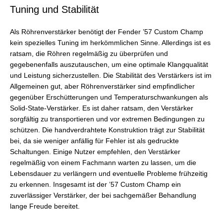
Tuning und Stabilität
Als Röhrenverstärker benötigt der Fender ’57 Custom Champ
kein spezielles Tuning im herkömmlichen Sinne. Allerdings ist es
ratsam, die Röhren regelmäßig zu überprüfen und
gegebenenfalls auszutauschen, um eine optimale Klangqualität
und Leistung sicherzustellen. Die Stabilität des Verstärkers ist im
Allgemeinen gut, aber Röhrenverstärker sind empfindlicher
gegenüber Erschütterungen und Temperaturschwankungen als
Solid-State-Verstärker. Es ist daher ratsam, den Verstärker
sorgfältig zu transportieren und vor extremen Bedingungen zu
schützen. Die handverdrahtete Konstruktion trägt zur Stabilität
bei, da sie weniger anfällig für Fehler ist als gedruckte
Schaltungen. Einige Nutzer empfehlen, den Verstärker
regelmäßig von einem Fachmann warten zu lassen, um die
Lebensdauer zu verlängern und eventuelle Probleme frühzeitig
zu erkennen. Insgesamt ist der ’57 Custom Champ ein
zuverlässiger Verstärker, der bei sachgemäßer Behandlung
lange Freude bereitet.