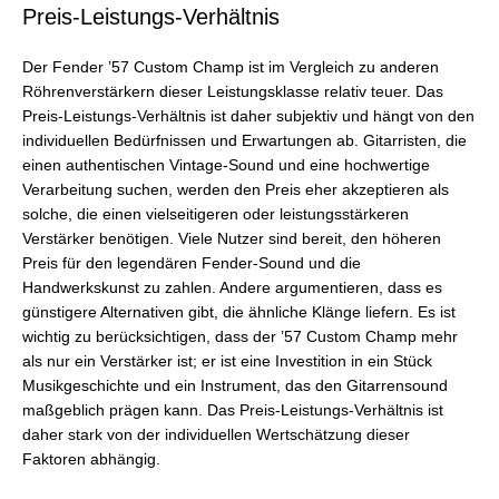
Preis-Leistungs-Verhältnis
Der Fender ’57 Custom Champ ist im Vergleich zu anderen
Röhrenverstärkern dieser Leistungsklasse relativ teuer. Das
Preis-Leistungs-Verhältnis ist daher subjektiv und hängt von den
individuellen Bedürfnissen und Erwartungen ab. Gitarristen, die
einen authentischen Vintage-Sound und eine hochwertige
Verarbeitung suchen, werden den Preis eher akzeptieren als
solche, die einen vielseitigeren oder leistungsstärkeren
Verstärker benötigen. Viele Nutzer sind bereit, den höheren
Preis für den legendären Fender-Sound und die
Handwerkskunst zu zahlen. Andere argumentieren, dass es
günstigere Alternativen gibt, die ähnliche Klänge liefern. Es ist
wichtig zu berücksichtigen, dass der ’57 Custom Champ mehr
als nur ein Verstärker ist; er ist eine Investition in ein Stück
Musikgeschichte und ein Instrument, das den Gitarrensound
maßgeblich prägen kann. Das Preis-Leistungs-Verhältnis ist
daher stark von der individuellen Wertschätzung dieser
Faktoren abhängig.