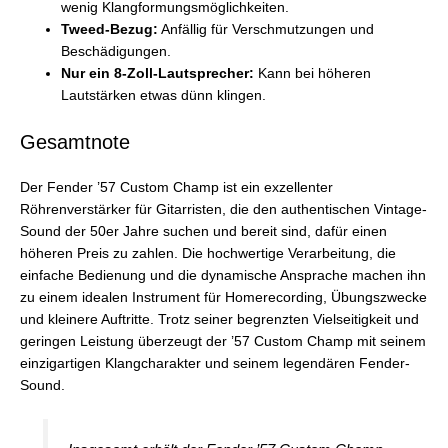
wenig Klangformungsmöglichkeiten.
Tweed-Bezug:
Anfällig für Verschmutzungen und
Beschädigungen.
Nur ein 8-Zoll-Lautsprecher:
Kann bei höheren
Lautstärken etwas dünn klingen.
Gesamtnote
Der Fender ’57 Custom Champ ist ein exzellenter
Röhrenverstärker für Gitarristen, die den authentischen Vintage-
Sound der 50er Jahre suchen und bereit sind, dafür einen
höheren Preis zu zahlen. Die hochwertige Verarbeitung, die
einfache Bedienung und die dynamische Ansprache machen ihn
zu einem idealen Instrument für Homerecording, Übungszwecke
und kleinere Auftritte. Trotz seiner begrenzten Vielseitigkeit und
geringen Leistung überzeugt der ’57 Custom Champ mit seinem
einzigartigen Klangcharakter und seinem legendären Fender-
Sound.