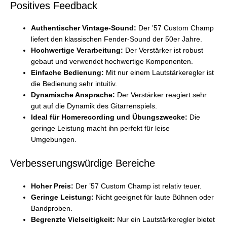
Positives Feedback
Authentischer Vintage-Sound:
Der ’57 Custom Champ
liefert den klassischen Fender-Sound der 50er Jahre.
Hochwertige Verarbeitung:
Der Verstärker ist robust
gebaut und verwendet hochwertige Komponenten.
Einfache Bedienung:
Mit nur einem Lautstärkeregler ist
die Bedienung sehr intuitiv.
Dynamische Ansprache:
Der Verstärker reagiert sehr
gut auf die Dynamik des Gitarrenspiels.
Ideal für Homerecording und Übungszwecke:
Die
geringe Leistung macht ihn perfekt für leise
Umgebungen.
Verbesserungswürdige Bereiche
Hoher Preis:
Der ’57 Custom Champ ist relativ teuer.
Geringe Leistung:
Nicht geeignet für laute Bühnen oder
Bandproben.
Begrenzte Vielseitigkeit:
Nur ein Lautstärkeregler bietet