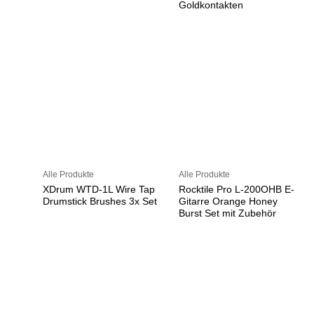
Goldkontakten
Alle Produkte
Alle Produkte
XDrum WTD-1L Wire Tap
Rocktile Pro L-200OHB E-
Drumstick Brushes 3x Set
Gitarre Orange Honey
Burst Set mit Zubehör