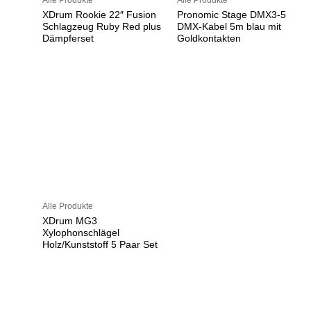
XDrum Rookie 22″ Fusion
Pronomic Stage DMX3-5
Schlagzeug Ruby Red plus
DMX-Kabel 5m blau mit
Dämpferset
Goldkontakten
Alle Produkte
XDrum MG3
Xylophonschlägel
Holz/Kunststoff 5 Paar Set