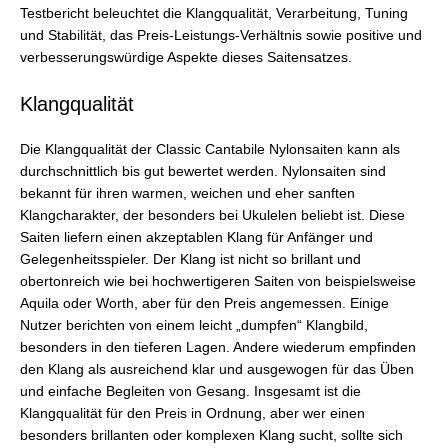
Testbericht beleuchtet die Klangqualität, Verarbeitung, Tuning
und Stabilität, das Preis-Leistungs-Verhältnis sowie positive und
verbesserungswürdige Aspekte dieses Saitensatzes.
Klangqualität
Die Klangqualität der Classic Cantabile Nylonsaiten kann als
durchschnittlich bis gut bewertet werden. Nylonsaiten sind
bekannt für ihren warmen, weichen und eher sanften
Klangcharakter, der besonders bei Ukulelen beliebt ist. Diese
Saiten liefern einen akzeptablen Klang für Anfänger und
Gelegenheitsspieler. Der Klang ist nicht so brillant und
obertonreich wie bei hochwertigeren Saiten von beispielsweise
Aquila oder Worth, aber für den Preis angemessen. Einige
Nutzer berichten von einem leicht „dumpfen“ Klangbild,
besonders in den tieferen Lagen. Andere wiederum empfinden
den Klang als ausreichend klar und ausgewogen für das Üben
und einfache Begleiten von Gesang. Insgesamt ist die
Klangqualität für den Preis in Ordnung, aber wer einen
besonders brillanten oder komplexen Klang sucht, sollte sich