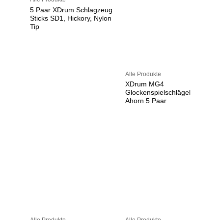
5 Paar XDrum Schlagzeug
Sticks SD1, Hickory, Nylon
Tip
Alle Produkte
XDrum MG4
Glockenspielschlägel
Ahorn 5 Paar
Alle Produkte
Alle Produkte