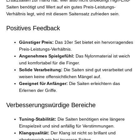
Ersatzsaiten zur Hand hat. Wer also nicht unbedingt High-End-
Saiten benötigt und Wert auf ein gutes Preis-Leistungs-
Verhältnis legt, wird mit diesem Saitensatz zufrieden sein.
Positives Feedback
Günstiger Preis:
Das 10er Set bietet ein hervorragendes
Preis-Leistungs-Verhältnis.
Angenehmes Spielgefühl:
Das Nylonmaterial ist weich
und komfortabel für die Finger.
Solide Verarbeitung:
Die Saiten sind gut verarbeitet und
weisen keine offensichtlichen Mängel auf.
Geeignet für Anfänger:
Die Saiten erleichtern das
Erlernen der Griffe.
Verbesserungswürdige Bereiche
Tuning-Stabilität:
Die Saiten benötigen eine längere
Einspielzeit und sind anfällig für Verstimmungen.
Klangqualität:
Der Klang ist nicht so brillant und
obertonreich wie bei teureren Saiten.