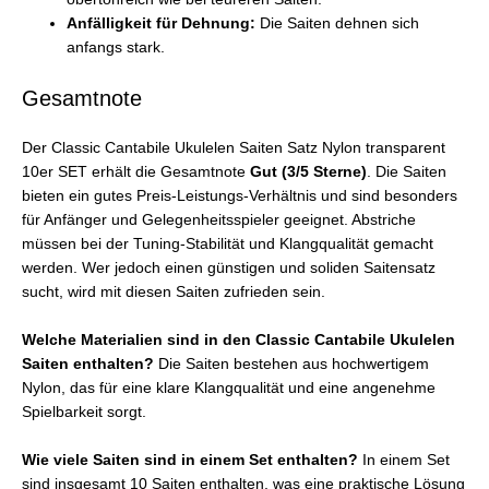
Anfälligkeit für Dehnung:
Die Saiten dehnen sich
anfangs stark.
Gesamtnote
Der Classic Cantabile Ukulelen Saiten Satz Nylon transparent
10er SET erhält die Gesamtnote
Gut (3/5 Sterne)
. Die Saiten
bieten ein gutes Preis-Leistungs-Verhältnis und sind besonders
für Anfänger und Gelegenheitsspieler geeignet. Abstriche
müssen bei der Tuning-Stabilität und Klangqualität gemacht
werden. Wer jedoch einen günstigen und soliden Saitensatz
sucht, wird mit diesen Saiten zufrieden sein.
Welche Materialien sind in den Classic Cantabile Ukulelen
Saiten enthalten?
Die Saiten bestehen aus hochwertigem
Nylon, das für eine klare Klangqualität und eine angenehme
Spielbarkeit sorgt.
Wie viele Saiten sind in einem Set enthalten?
In einem Set
sind insgesamt 10 Saiten enthalten, was eine praktische Lösung