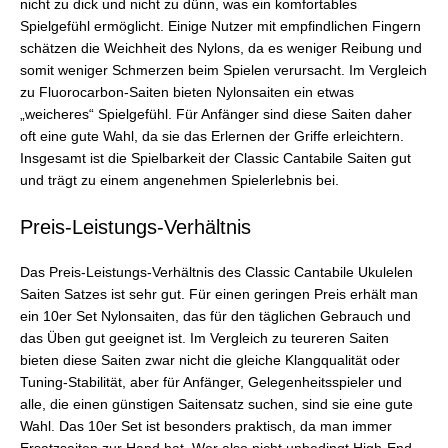
nicht zu dick und nicht zu dünn, was ein komfortables
Spielgefühl ermöglicht. Einige Nutzer mit empfindlichen Fingern
schätzen die Weichheit des Nylons, da es weniger Reibung und
somit weniger Schmerzen beim Spielen verursacht. Im Vergleich
zu Fluorocarbon-Saiten bieten Nylonsaiten ein etwas
„weicheres“ Spielgefühl. Für Anfänger sind diese Saiten daher
oft eine gute Wahl, da sie das Erlernen der Griffe erleichtern.
Insgesamt ist die Spielbarkeit der Classic Cantabile Saiten gut
und trägt zu einem angenehmen Spielerlebnis bei.
Preis-Leistungs-Verhältnis
Das Preis-Leistungs-Verhältnis des Classic Cantabile Ukulelen
Saiten Satzes ist sehr gut. Für einen geringen Preis erhält man
ein 10er Set Nylonsaiten, das für den täglichen Gebrauch und
das Üben gut geeignet ist. Im Vergleich zu teureren Saiten
bieten diese Saiten zwar nicht die gleiche Klangqualität oder
Tuning-Stabilität, aber für Anfänger, Gelegenheitsspieler und
alle, die einen günstigen Saitensatz suchen, sind sie eine gute
Wahl. Das 10er Set ist besonders praktisch, da man immer