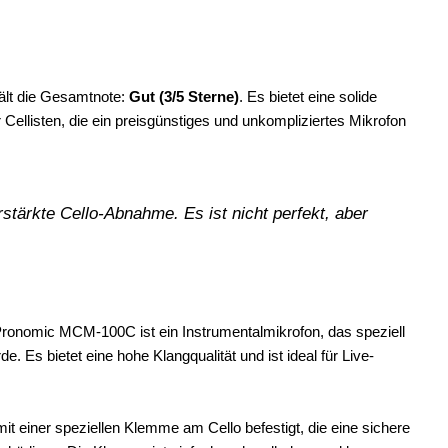
ält die Gesamtnote:
Gut (3/5 Sterne)
. Es bietet eine solide
r Cellisten, die ein preisgünstiges und unkompliziertes Mikrofon
erstärkte Cello-Abnahme. Es ist nicht perfekt, aber
onomic MCM-100C ist ein Instrumentalmikrofon, das speziell
. Es bietet eine hohe Klangqualität und ist ideal für Live-
it einer speziellen Klemme am Cello befestigt, die eine sichere