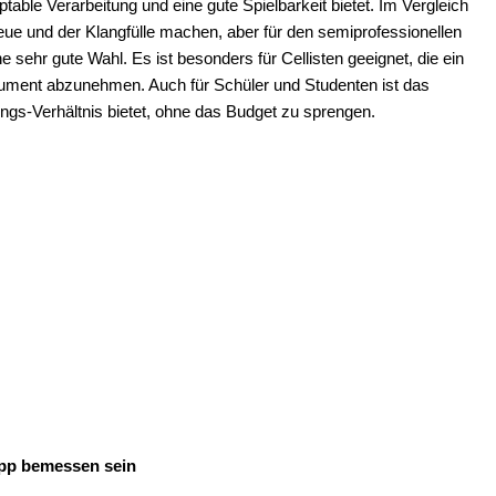
ptable Verarbeitung und eine gute Spielbarkeit bietet. Im Vergleich
eue und der Klangfülle machen, aber für den semiprofessionellen
ehr gute Wahl. Es ist besonders für Cellisten geeignet, die ein
trument abzunehmen. Auch für Schüler und Studenten ist das
ngs-Verhältnis bietet, ohne das Budget zu sprengen.
app bemessen sein