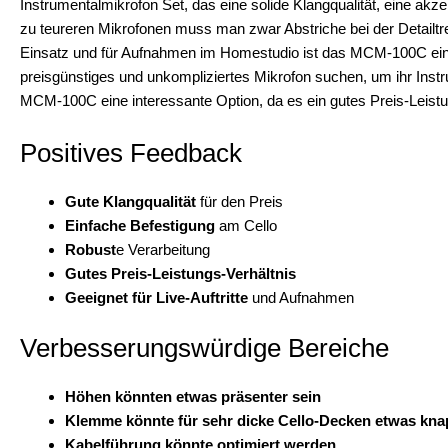
Instrumentalmikrofon Set, das eine solide Klangqualität, eine akze
zu teureren Mikrofonen muss man zwar Abstriche bei der Detailtr
Einsatz und für Aufnahmen im Homestudio ist das MCM-100C eine s
preisgünstiges und unkompliziertes Mikrofon suchen, um ihr Ins
MCM-100C eine interessante Option, da es ein gutes Preis-Leistu
Positives Feedback
Gute Klangqualität
für den Preis
Einfache Befestigung
am Cello
Robust
e Verarbeitung
Gutes Preis-Leistungs-Verhältnis
Geeignet für Live-Auftritte
und Aufnahmen
Verbesserungswürdige Bereiche
Höhen könnten etwas präsenter sein
Klemme könnte für sehr dicke Cello-Decken etwas kn
Kabelführung könnte optimiert werden