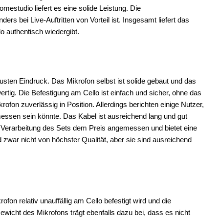
estudio liefert es eine solide Leistung. Die
ers bei Live-Auftritten von Vorteil ist. Insgesamt liefert das
o authentisch wiedergibt.
ten Eindruck. Das Mikrofon selbst ist solide gebaut und das
ertig. Die Befestigung am Cello ist einfach und sicher, ohne das
ofon zuverlässig in Position. Allerdings berichten einige Nutzer,
ssen sein könnte. Das Kabel ist ausreichend lang und gut
 Verarbeitung des Sets dem Preis angemessen und bietet eine
 zwar nicht von höchster Qualität, aber sie sind ausreichend
on relativ unauffällig am Cello befestigt wird und die
wicht des Mikrofons trägt ebenfalls dazu bei, dass es nicht