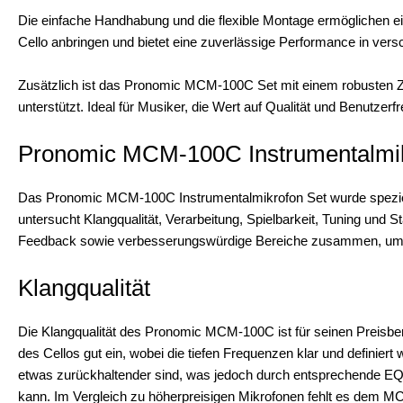
Die einfache Handhabung und die flexible Montage ermöglichen e
Cello anbringen und bietet eine zuverlässige Performance in ve
Zusätzlich ist das Pronomic MCM-100C Set mit einem robusten Zub
unterstützt. Ideal für Musiker, die Wert auf Qualität und Benutzerfr
Pronomic MCM-100C Instrumentalmikro
Das Pronomic MCM-100C Instrumentalmikrofon Set wurde speziell 
untersucht Klangqualität, Verarbeitung, Spielbarkeit, Tuning und Sta
Feedback sowie verbesserungswürdige Bereiche zusammen, um 
Klangqualität
Die Klangqualität des Pronomic MCM-100C ist für seinen Preisbe
des Cellos gut ein, wobei die tiefen Frequenzen klar und definier
etwas zurückhaltender sind, was jedoch durch entsprechende EQ
kann. Im Vergleich zu höherpreisigen Mikrofonen fehlt es dem M