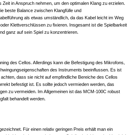
as Zeit in Anspruch nehmen, um den optimalen Klang zu erzielen.
die beste Balance zwischen Klangfülle und
Kabelführung als etwas umständlich, da das Kabel leicht im Weg
oder Klettverschlüssen zu fixieren. Insgesamt ist die Spielbarkeit
und ganz auf sein Spiel zu konzentrieren.
ng des Cellos. Allerdings kann die Befestigung des Mikrofons,
chwingungseigenschaften des Instruments beeinflussen. Es ist
 achten, dass sie nicht auf empfindliche Bereiche des Cellos
orrekt befestigt ist. Es sollte jedoch vermieden werden, das
gen zu vermeiden. Im Allgemeinen ist das MCM-100C robust
gfalt behandelt werden.
eichnet. Für einen relativ geringen Preis erhält man ein