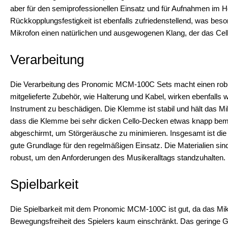
aber für den semiprofessionellen Einsatz und für Aufnahmen im Hom
Rückkopplungsfestigkeit ist ebenfalls zufriedenstellend, was besond
Mikrofon einen natürlichen und ausgewogenen Klang, der das Cell
Verarbeitung
Die Verarbeitung des Pronomic MCM-100C Sets macht einen robus
mitgelieferte Zubehör, wie Halterung und Kabel, wirken ebenfalls w
Instrument zu beschädigen. Die Klemme ist stabil und hält das Mikr
dass die Klemme bei sehr dicken Cello-Decken etwas knapp beme
abgeschirmt, um Störgeräusche zu minimieren. Insgesamt ist die
gute Grundlage für den regelmäßigen Einsatz. Die Materialien sind
robust, um den Anforderungen des Musikeralltags standzuhalten.
Spielbarkeit
Die Spielbarkeit mit dem Pronomic MCM-100C ist gut, da das Mikrof
Bewegungsfreiheit des Spielers kaum einschränkt. Das geringe Ge