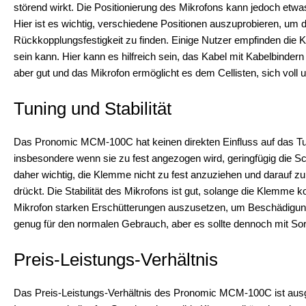
störend wirkt. Die Positionierung des Mikrofons kann jedoch etw
Hier ist es wichtig, verschiedene Positionen auszuprobieren, um 
Rückkopplungsfestigkeit zu finden. Einige Nutzer empfinden die 
sein kann. Hier kann es hilfreich sein, das Kabel mit Kabelbindern 
aber gut und das Mikrofon ermöglicht es dem Cellisten, sich voll 
Tuning und Stabilität
Das Pronomic MCM-100C hat keinen direkten Einfluss auf das Tuni
insbesondere wenn sie zu fest angezogen wird, geringfügig die S
daher wichtig, die Klemme nicht zu fest anzuziehen und darauf zu
drückt. Die Stabilität des Mikrofons ist gut, solange die Klemme k
Mikrofon starken Erschütterungen auszusetzen, um Beschädigun
genug für den normalen Gebrauch, aber es sollte dennoch mit Sor
Preis-Leistungs-Verhältnis
Das Preis-Leistungs-Verhältnis des Pronomic MCM-100C ist ausgez