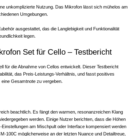
ine unkomplizierte Nutzung. Das Mikrofon lässt sich mühelos am
rschiedenen Umgebungen.
ehör ausgestattet, das die Langlebigkeit und Funktionalität
eundlichkeit legen.
fon Set für Cello – Testbericht
für die Abnahme von Cellos entwickelt. Dieser Testbericht
bilität, das Preis-Leistungs-Verhältnis, und fasst positives
eine Gesamtnote zu vergeben.
reich beachtlich. Es fängt den warmen, resonanzreichen Klang
t wiedergegeben werden. Einige Nutzer berichten, dass die Höhen
-Einstellungen am Mischpult oder Interface kompensiert werden
CM-100C möglicherweise an der letzten Nuance und Detailtreue,