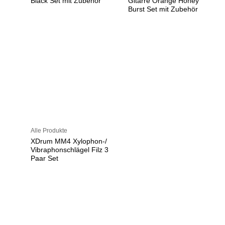
Black Set mit Zubehör
Gitarre Orange Honey
Burst Set mit Zubehör
Alle Produkte
XDrum MM4 Xylophon-/
Vibraphonschlägel Filz 3
Paar Set