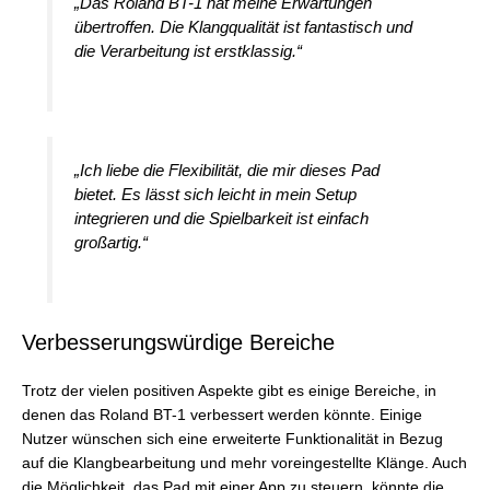
„Das Roland BT-1 hat meine Erwartungen
übertroffen. Die Klangqualität ist fantastisch und
die Verarbeitung ist erstklassig.“
„Ich liebe die Flexibilität, die mir dieses Pad
bietet. Es lässt sich leicht in mein Setup
integrieren und die Spielbarkeit ist einfach
großartig.“
Verbesserungswürdige Bereiche
Trotz der vielen positiven Aspekte gibt es einige Bereiche, in
denen das Roland BT-1 verbessert werden könnte. Einige
Nutzer wünschen sich eine erweiterte Funktionalität in Bezug
auf die Klangbearbeitung und mehr voreingestellte Klänge. Auch
die Möglichkeit, das Pad mit einer App zu steuern, könnte die