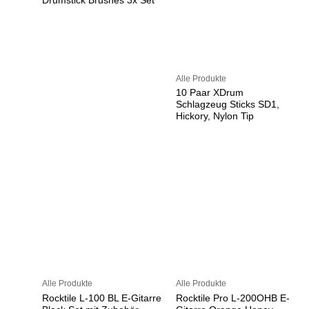
Drumstick Brushes 3x Set
Alle Produkte
10 Paar XDrum
Schlagzeug Sticks SD1,
Hickory, Nylon Tip
Alle Produkte
Alle Produkte
Rocktile L-100 BL E-Gitarre
Rocktile Pro L-200OHB E-