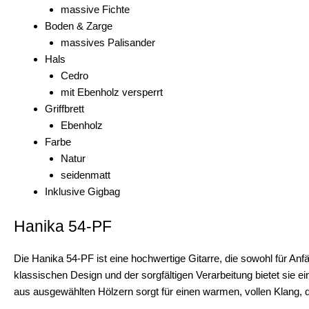
massive Fichte
Boden & Zarge
massives Palisander
Hals
Cedro
mit Ebenholz versperrt
Griffbrett
Ebenholz
Farbe
Natur
seidenmatt
Inklusive Gigbag
Hanika 54-PF
Die Hanika 54-PF ist eine hochwertige Gitarre, die sowohl für Anfän
klassischen Design und der sorgfältigen Verarbeitung bietet sie e
aus ausgewählten Hölzern sorgt für einen warmen, vollen Klang, 