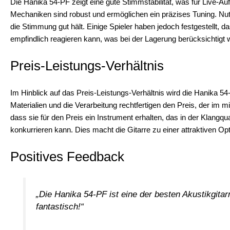
Die Hanika 54-PF zeigt eine gute Stimmstabilität, was für Live-Au
Mechaniken sind robust und ermöglichen ein präzises Tuning. Nut
die Stimmung gut hält. Einige Spieler haben jedoch festgestellt,
empfindlich reagieren kann, was bei der Lagerung berücksichtigt w
Preis-Leistungs-Verhältnis
Im Hinblick auf das Preis-Leistungs-Verhältnis wird die Hanika 54-
Materialien und die Verarbeitung rechtfertigen den Preis, der im m
dass sie für den Preis ein Instrument erhalten, das in der Klangqu
konkurrieren kann. Dies macht die Gitarre zu einer attraktiven Op
Positives Feedback
„Die Hanika 54-PF ist eine der besten Akustikgitarr
fantastisch!“