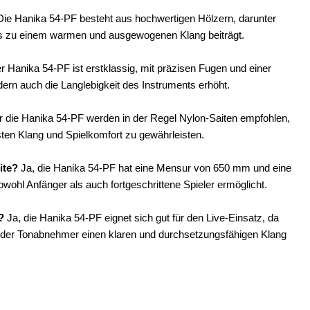
ie Hanika 54-PF besteht aus hochwertigen Hölzern, darunter
was zu einem warmen und ausgewogenen Klang beiträgt.
r Hanika 54-PF ist erstklassig, mit präzisen Fugen und einer
ndern auch die Langlebigkeit des Instruments erhöht.
 die Hanika 54-PF werden in der Regel Nylon-Saiten empfohlen,
sten Klang und Spielkomfort zu gewährleisten.
ite?
Ja, die Hanika 54-PF hat eine Mensur von 650 mm und eine
owohl Anfänger als auch fortgeschrittene Spieler ermöglicht.
?
Ja, die Hanika 54-PF eignet sich gut für den Live-Einsatz, da
 oder Tonabnehmer einen klaren und durchsetzungsfähigen Klang