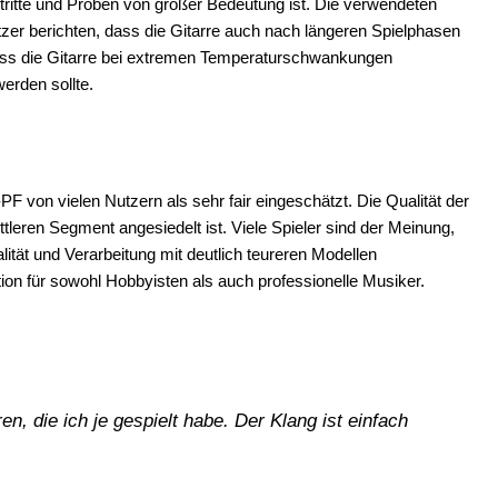
ftritte und Proben von großer Bedeutung ist. Die verwendeten
zer berichten, dass die Gitarre auch nach längeren Spielphasen
 dass die Gitarre bei extremen Temperaturschwankungen
erden sollte.
PF von vielen Nutzern als sehr fair eingeschätzt. Die Qualität der
ittleren Segment angesiedelt ist. Viele Spieler sind der Meinung,
alität und Verarbeitung mit deutlich teureren Modellen
tion für sowohl Hobbyisten als auch professionelle Musiker.
en, die ich je gespielt habe. Der Klang ist einfach