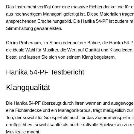
Das Instrument verfügt über eine massive Fichtendecke, die für
aus hochwertigem Mahagoni gefertigt ist. Diese Materialien tragen 
ansprechenden Erscheinungsbild. Die Hanika 54-PF ist zudem mit
Stimmhaltung gewährleisten.
Ob im Proberaum, im Studio oder auf der Bühne, die Hanika 54-PF ü
die ideale Wahl für Musiker, die Wert auf Qualität und Klang legen
bietet, und lassen Sie sich von seinem Klang begeistern.
Hanika 54-PF Testbericht
Klangqualität
Die Hanika 54-PF überzeugt durch ihren warmen und ausgewogen
eine Fichtendecke und ein Mahagonikorpus, trägt maßgeblich zur K
Ton, der sowohl für Solospiel als auch für das Zusammenspiel mit
ermöglicht es, sowohl sanfte als auch kraftvolle Spielweisen zu re
Musikstile macht.