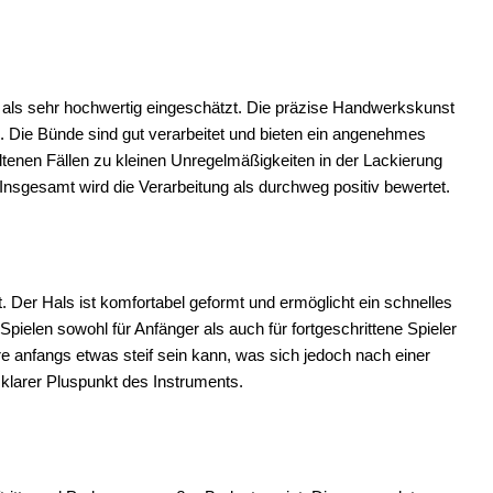
 als sehr hochwertig eingeschätzt. Die präzise Handwerkskunst
g. Die Bünde sind gut verarbeitet und bieten ein angenehmes
ltenen Fällen zu kleinen Unregelmäßigkeiten in der Lackierung
 Insgesamt wird die Verarbeitung als durchweg positiv bewertet.
. Der Hals ist komfortabel geformt und ermöglicht ein schnelles
 Spielen sowohl für Anfänger als auch für fortgeschrittene Spieler
re anfangs etwas steif sein kann, was sich jedoch nach einer
 klarer Pluspunkt des Instruments.