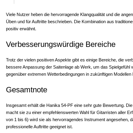
Viele Nutzer heben die hervorragende Klangqualität und die angeneh
Üben und für Auftritte beschrieben. Die Kombination aus traditio
positiv erwähnt.
Verbesserungswürdige Bereiche
Trotz der vielen positiven Aspekte gibt es einige Bereiche, die 
bessere Anpassung der Saitenlage ab Werk, um das Spielgefühl we
gegenüber extremen Wetterbedingungen in zukünftigen Modellen be
Gesamtnote
Insgesamt erhält die Hanika 54-PF eine sehr gute Bewertung. Die 
macht sie zu einer empfehlenswerten Wahl für Gitarristen aller Er
von 1 bis 6) wird sie als hervorragendes Instrument angesehen, 
professionelle Auftritte geeignet ist.