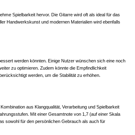
me Spielbarkeit hervor. Die Gitarre wird oft als ideal für das
neller Handwerkskunst und modernen Materialien wird ebenfalls
verbessert werden könnten. Einige Nutzer wünschen sich eine noch
iter zu optimieren. Zudem könnte die Empfindlichkeit
rücksichtigt werden, um die Stabilität zu erhöhen.
Kombination aus Klangqualität, Verarbeitung und Spielbarkeit
fahrungsstufen. Mit einer Gesamtnote von 1,7 (auf einer Skala
das sowohl für den persönlichen Gebrauch als auch für