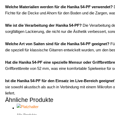
Welche Materialien werden für die Hanika 54-PF verwendet?
D
Fichte für die Decke und Ahorn für den Boden und die Zargen, 
Wie ist die Verarbeitung der Hanika 54-PF?
Die Verarbeitung de
sorgfältigen Lackierung, die nicht nur die Ästhetik verbessert, so
Welche Art von Saiten sind für die Hanika 54-PF geeignet?
Für
die speziell für klassische Gitarren entwickelt wurden, um den be
Hat die Hanika 54-PF eine spezielle Mensur oder Griffbrettbre
Griffbrettbreite von 52 mm, was eine komfortable Spielweise für s
Ist die Hanika 54-PF für den Einsatz im Live-Bereich geeignet
sie sowohl akustisch als auch in Verbindung mit einem Mikrofon
liefert.
Ähnliche Produkte
Alle Produkte