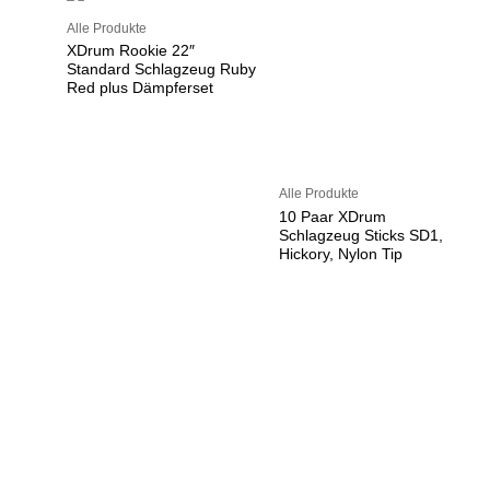
Alle Produkte
XDrum Rookie 22″
Standard Schlagzeug Ruby
Red plus Dämpferset
Alle Produkte
10 Paar XDrum
Schlagzeug Sticks SD1,
Hickory, Nylon Tip