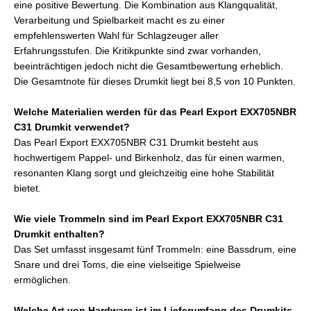
eine positive Bewertung. Die Kombination aus Klangqualität,
Verarbeitung und Spielbarkeit macht es zu einer
empfehlenswerten Wahl für Schlagzeuger aller
Erfahrungsstufen. Die Kritikpunkte sind zwar vorhanden,
beeinträchtigen jedoch nicht die Gesamtbewertung erheblich.
Die Gesamtnote für dieses Drumkit liegt bei 8,5 von 10 Punkten.
Welche Materialien werden für das Pearl Export EXX705NBR
C31 Drumkit verwendet?
Das Pearl Export EXX705NBR C31 Drumkit besteht aus
hochwertigem Pappel- und Birkenholz, das für einen warmen,
resonanten Klang sorgt und gleichzeitig eine hohe Stabilität
bietet.
Wie viele Trommeln sind im Pearl Export EXX705NBR C31
Drumkit enthalten?
Das Set umfasst insgesamt fünf Trommeln: eine Bassdrum, eine
Snare und drei Toms, die eine vielseitige Spielweise
ermöglichen.
Welche Art von Hardware ist im Lieferumfang des Drumkits