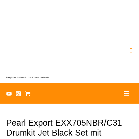
Zum
Inhalt
springen
Suc
Blog Über die Musik, das Klavier und mehr
Pearl Export EXX705NBR/C31
Drumkit Jet Black Set mit