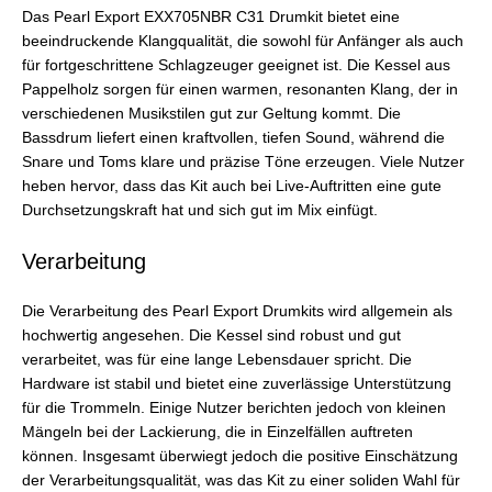
Das Pearl Export EXX705NBR C31 Drumkit bietet eine
beeindruckende Klangqualität, die sowohl für Anfänger als auch
für fortgeschrittene Schlagzeuger geeignet ist. Die Kessel aus
Pappelholz sorgen für einen warmen, resonanten Klang, der in
verschiedenen Musikstilen gut zur Geltung kommt. Die
Bassdrum liefert einen kraftvollen, tiefen Sound, während die
Snare und Toms klare und präzise Töne erzeugen. Viele Nutzer
heben hervor, dass das Kit auch bei Live-Auftritten eine gute
Durchsetzungskraft hat und sich gut im Mix einfügt.
Verarbeitung
Die Verarbeitung des Pearl Export Drumkits wird allgemein als
hochwertig angesehen. Die Kessel sind robust und gut
verarbeitet, was für eine lange Lebensdauer spricht. Die
Hardware ist stabil und bietet eine zuverlässige Unterstützung
für die Trommeln. Einige Nutzer berichten jedoch von kleinen
Mängeln bei der Lackierung, die in Einzelfällen auftreten
können. Insgesamt überwiegt jedoch die positive Einschätzung
der Verarbeitungsqualität, was das Kit zu einer soliden Wahl für