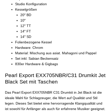
Studio Konfiguration
Kesselgrößen
20″ BD
10″
12″ TT
14″ FT
14″ SD
Folienbezogene Kessel
Hardware: Chrom
Material: Mischung aus asiat. Mahagoni und Pappel
Set inkl. Sabian Beckensatz
830er Hardware & Gigbags
Pearl Export EXX705NBR/C31 Drumkit Jet
Black Set mit Taschen
Das Pearl Export EXX705NBR C31 Drumkit in Jet Black ist die
ideale Wahl für Schlagzeuger, die Wert auf Qualität und Stil
legen. Dieses Set bietet eine hervorragende Klangqualität und
ist sowohl für Anfänger als auch für erfahrene Musiker geeignet.